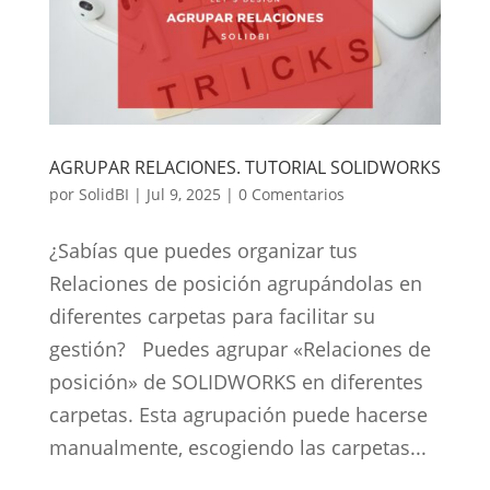
AGRUPAR RELACIONES. TUTORIAL SOLIDWORKS
por
SolidBI
|
Jul 9, 2025
|
0 Comentarios
¿Sabías que puedes organizar tus
Relaciones de posición agrupándolas en
diferentes carpetas para facilitar su
gestión? Puedes agrupar «Relaciones de
posición» de SOLIDWORKS en diferentes
carpetas. Esta agrupación puede hacerse
manualmente, escogiendo las carpetas...