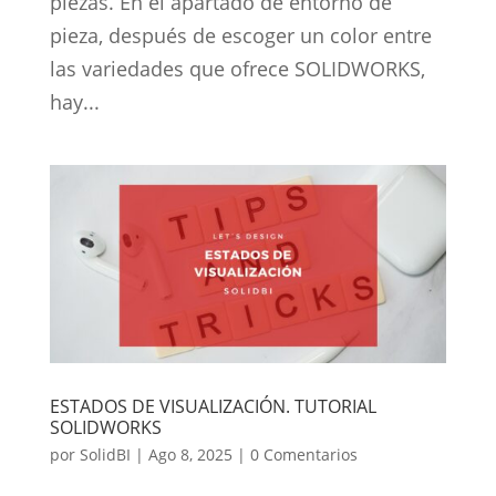
piezas. En el apartado de entorno de
pieza, después de escoger un color entre
las variedades que ofrece SOLIDWORKS,
hay...
ESTADOS DE VISUALIZACIÓN. TUTORIAL
SOLIDWORKS
por
SolidBI
|
Ago 8, 2025
|
0 Comentarios