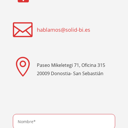

hablamos@solid-bi.es

Paseo Mikeletegi 71, Oficina 315
20009 Donostia- San Sebastián