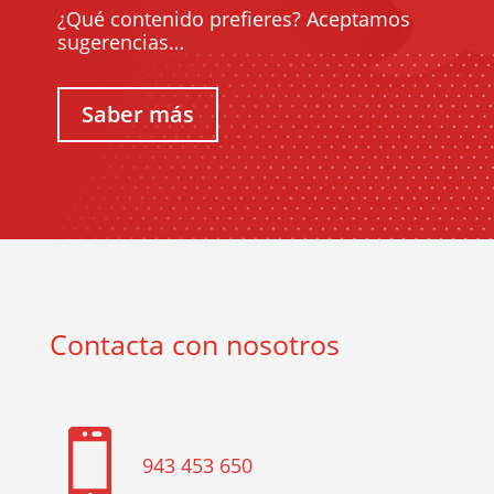
¿Qué contenido prefieres? Aceptamos
sugerencias…
Saber más
Contacta con nosotros

943 453 650