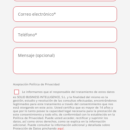
Aceptación Política de Privacidad
Le informamos que el responsable del tratamiento de estos datos
es SOLID BUSINESS INTELLIGENCE, S.L. y la finalidad del mismo es la
gestión, estudio y resolución de las consultas efectuadas, encontrándonos
legitimados para este tratamiento a través del consentimiento que nos
está otorgando en este acto. Usted certifica que es mayor de 14 años y
que por lo tanto posee la capacidad legal necesaria para la prestación de
este consentimiento y todo ello, de conformidad con lo establecido en la
Política de Privacidad. Puede usted acceder, rectificar y suprimir los
datos, así como otros derechos, como se explica en la información
adicional. Puede consultar la información adicional y detallada sobre
Protección de Datos pinchando
aquí
.