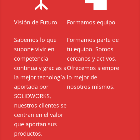
Visión de Futuro
Formamos equipo
Sabemos lo que
Formamos parte de
supone vivir en
tu equipo. Somos
competencia
cercanos y activos.
continua y gracias a
Ofrecemos siempre
la mejor tecnología
lo mejor de
aportada por
nosotros mismos.
SOLIDWORKS,
nuestros clientes se
centran en el valor
que aportan sus
productos.