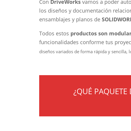
Con
DriveWorks
vamos a poder autom
los diseños y documentación relacio
ensamblajes y planos de
SOLIDWOR
Todos estos
productos son modular
funcionalidades conforme tus proye
diseños variados de forma rápida y sencilla,
¿QUÉ PAQUETE 