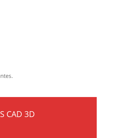
entes.
S CAD 3D