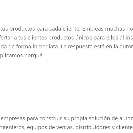
r tus productos para cada cliente. Empleas muchas ho
ertar a tus clientes productos únicos para ellos al ins
zada de forma inmediata. La respuesta está en la aut
xplicamos porqué.
as empresas para construir su propia solución de auto
ngenieros, equipos de ventas, distribuidores y cliente