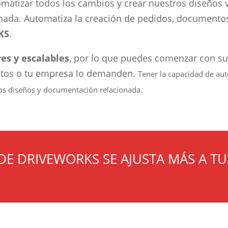
atizar todos los cambios y crear nuestros diseños va
nada. Automatiza la creación de pedidos, documentos 
KS
.
es y escalables
, por lo que puedes comenzar con su
ctos o tu empresa lo demanden.
Tener la capacidad de aut
 los diseños y documentación relacionada.
DE DRIVEWORKS SE AJUSTA MÁS A TU