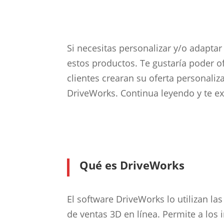
Si necesitas personalizar y/o adapta
estos productos. Te gustaría poder of
clientes crearan su oferta personali
DriveWorks. Continua leyendo y te e
Qué es DriveWorks
El software DriveWorks lo utilizan l
de ventas 3D en línea. Permite a los i