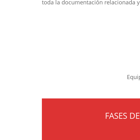
toda la documentación relacionada y 
Equip
FASES D