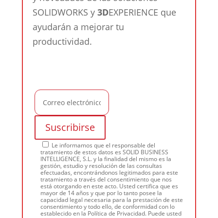
SOLIDWORKS y
3D
EXPERIENCE que
ayudarán a mejorar tu
productividad.
Le informamos que el responsable del
tratamiento de estos datos es SOLID BUSINESS
INTELLIGENCE, S.L. y la finalidad del mismo es la
gestión, estudio y resolución de las consultas
efectuadas, encontrándonos legitimados para este
tratamiento a través del consentimiento que nos
está otorgando en este acto. Usted certifica que es
mayor de 14 años y que por lo tanto posee la
capacidad legal necesaria para la prestación de este
consentimiento y todo ello, de conformidad con lo
establecido en la Política de Privacidad. Puede usted