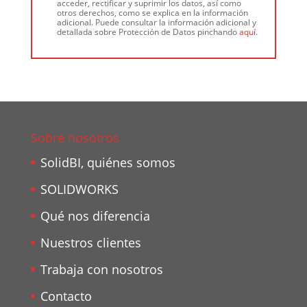
acceder, rectificar y suprimir los datos, así como
otros derechos, como se explica en la información
adicional. Puede consultar la información adicional y
detallada sobre Protección de Datos pinchando
aquí
.
Sobre nosotros
SolidBI, quiénes somos
SOLIDWORKS
Qué nos diferencia
Nuestros clientes
Trabaja con nosotros
Contacto