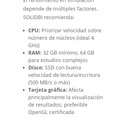
El rendimiento en simulación
depende de múltiples factores.
SOLIDBI recomienda:
CPU:
Priorizar velocidad sobre
número de núcleos (ideal 4
GHz)
RAM:
32 GB mínimo, 64 GB
para estudios complejos
Disco:
SSD con buena
velocidad de lectura/escritura
(500 MB/s o más)
Tarjeta gráfica:
Afecta
principalmente la visualización
de resultados; preferible
OpenGL certificada