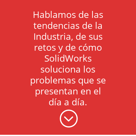
Hablamos de las
tendencias de la
Industria, de sus
retos y de cómo
SolidWorks
soluciona los
problemas que se
presentan en el
día a día.
;