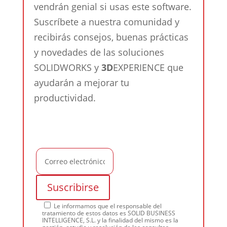
vendrán genial si usas este software.
Suscríbete a nuestra comunidad y
recibirás consejos, buenas prácticas
y novedades de las soluciones
SOLIDWORKS y
3D
EXPERIENCE que
ayudarán a mejorar tu
productividad.
Le informamos que el responsable del
tratamiento de estos datos es SOLID BUSINESS
INTELLIGENCE, S.L. y la finalidad del mismo es la