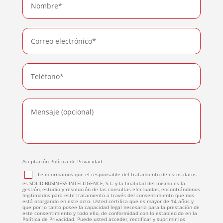
Aceptación Política de Privacidad
Le informamos que el responsable del tratamiento de estos datos
es SOLID BUSINESS INTELLIGENCE, S.L. y la finalidad del mismo es la
gestión, estudio y resolución de las consultas efectuadas, encontrándonos
legitimados para este tratamiento a través del consentimiento que nos
está otorgando en este acto. Usted certifica que es mayor de 14 años y
que por lo tanto posee la capacidad legal necesaria para la prestación de
este consentimiento y todo ello, de conformidad con lo establecido en la
Política de Privacidad. Puede usted acceder, rectificar y suprimir los