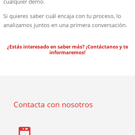
cualquier demo.
Si quieres saber cuál encaja con tu proceso, lo
analizamos juntos en una primera conversación.
¿Estás interesado en saber más? ¡Contáctanos y te
informaremos!
Contacta con nosotros