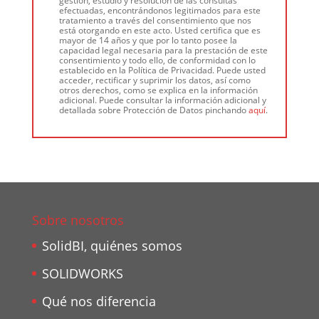
gestión, estudio y resolución de las consultas
efectuadas, encontrándonos legitimados para este
tratamiento a través del consentimiento que nos
está otorgando en este acto. Usted certifica que es
mayor de 14 años y que por lo tanto posee la
capacidad legal necesaria para la prestación de este
consentimiento y todo ello, de conformidad con lo
establecido en la Política de Privacidad. Puede usted
acceder, rectificar y suprimir los datos, así como
otros derechos, como se explica en la información
adicional. Puede consultar la información adicional y
detallada sobre Protección de Datos pinchando
aquí
.
Sobre nosotros
SolidBI, quiénes somos
SOLIDWORKS
Qué nos diferencia