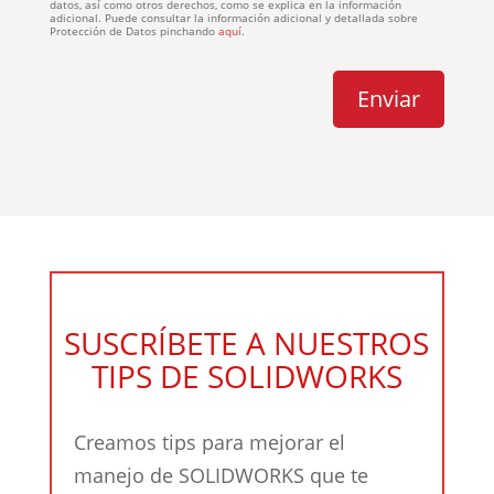
datos, así como otros derechos, como se explica en la información
adicional. Puede consultar la información adicional y detallada sobre
Protección de Datos pinchando
aquí
.
SUSCRÍBETE A NUESTROS
TIPS DE SOLIDWORKS
Creamos tips para mejorar el
manejo de SOLIDWORKS que te