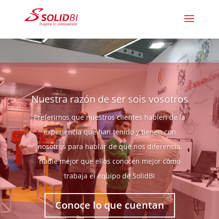
Nuestra razón de ser sois vosotros
Preferimos que nuestros clientes hablen de la
experiencia que han tenido y tienen con
nosotros para hablar de qué nos diferencia,
nadie mejor que ellos conocen mejor cómo
trabaja el equipo de SolidBI
Conoce lo que cuentan