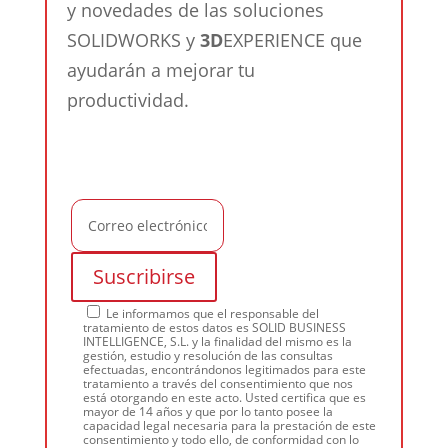
y novedades de las soluciones
SOLIDWORKS y
3D
EXPERIENCE que
ayudarán a mejorar tu
productividad.
Le informamos que el responsable del
tratamiento de estos datos es SOLID BUSINESS
INTELLIGENCE, S.L. y la finalidad del mismo es la
gestión, estudio y resolución de las consultas
efectuadas, encontrándonos legitimados para este
tratamiento a través del consentimiento que nos
está otorgando en este acto. Usted certifica que es
mayor de 14 años y que por lo tanto posee la
capacidad legal necesaria para la prestación de este
consentimiento y todo ello, de conformidad con lo