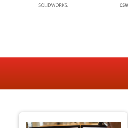
SOLIDWORKS.
CS