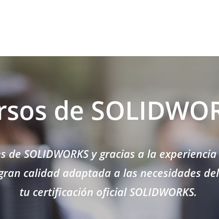
rsos de SOLIDWO
es de SOLIDWORKS y gracias a la experiencia
ran calidad adaptada a las necesidades de
tu certificación oficial SOLIDWORKS.