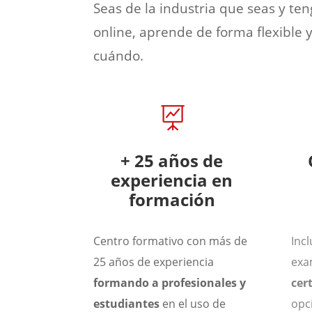
Seas de la industria que seas y te
online, aprende de forma flexible 
cuándo.

+ 25 años de
experiencia en
formación
Centro formativo con más de
Inc
25 años de experiencia
exa
formando a profesionales y
cer
estudiantes
en el uso de
opc