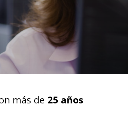
con más de
25 años