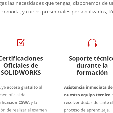
ngas las necesidades que tengas, disponemos de un 
y cómoda, y cursos presenciales personalizados, t
Z

Certificaciones
Soporte técnic
Oficiales de
durante la
SOLIDWORKS
formación
luye
acceso gratuito
al
Asistencia inmediata de
men oficial de
nuestro equipo técnico
tificación CSWA
y la
resolver dudas durante e
ión de realizar el examen
proceso de aprendizaje.