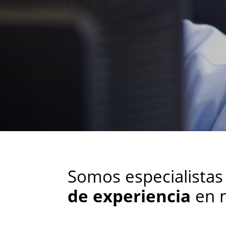
Somos especialista
de experiencia
en n