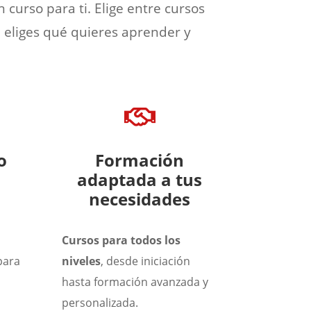
curso para ti. Elige entre cursos
ú eliges qué quieres aprender y

o
Formación
adaptada a tus
necesidades
Cursos para todos los
para
niveles
, desde iniciación
l
hasta formación avanzada y
personalizada.