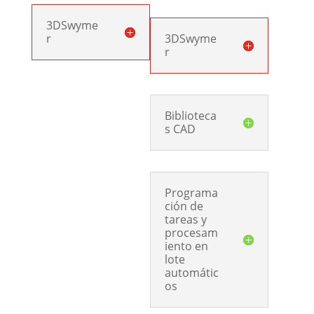
3DSwyme
r
3DSwyme
r
Biblioteca
s CAD
Programa
ción de
tareas y
procesam
iento en
lote
automátic
os