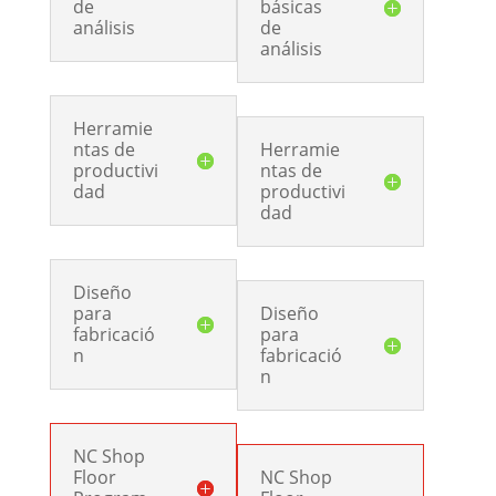
de
básicas
análisis
de
análisis
Herramie
ntas de
Herramie
productivi
ntas de
dad
productivi
dad
Diseño
para
Diseño
fabricació
para
n
fabricació
n
NC Shop
Floor
NC Shop