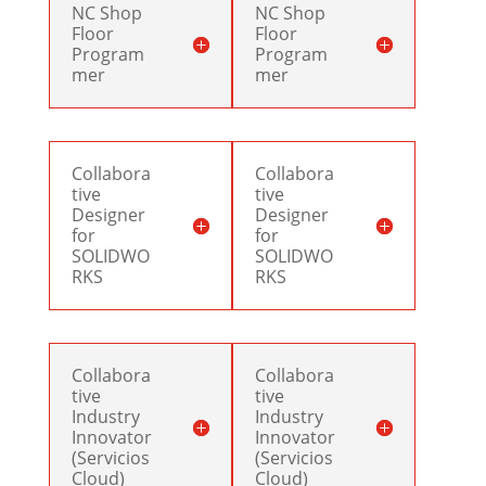
NC Shop
NC Shop
Floor
Floor
Program
Program
mer
mer
Collabora
Collabora
tive
tive
Designer
Designer
for
for
SOLIDWO
SOLIDWO
RKS
RKS
Collabora
Collabora
tive
tive
Industry
Industry
Innovator
Innovator
(Servicios
(Servicios
Cloud)
Cloud)