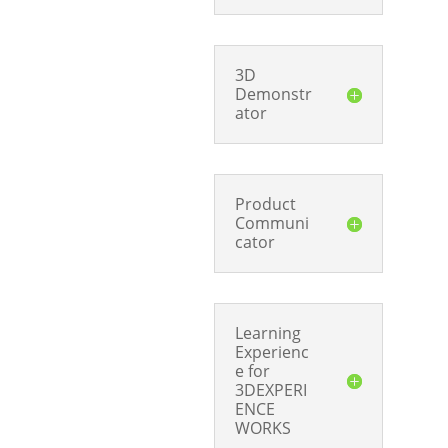
3D
Demonstr
ator
Product
Communi
cator
Learning
Experienc
e for
3DEXPERI
ENCE
WORKS