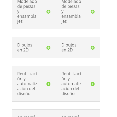
Modelado
Modelado
de piezas
de piezas
y
y
ensambla
ensambla
jes
jes
Dibujos
Dibujos
en 2D
en 2D
Reutilizaci
Reutilizaci
ón y
ón y
automatiz
automatiz
ación del
ación del
diseño
diseño