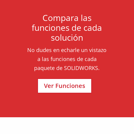
Compara las
funciones de cada
solución
No dudes en echarle un vistazo
a las funciones de cada
paquete de SOLIDWORKS.
Ver Funciones