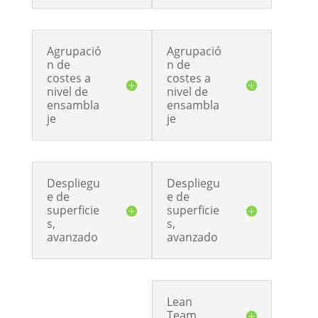
Agrupació
Agrupació
n de
n de
costes a
costes a
nivel de
nivel de
ensambla
ensambla
je
je
Despliegu
Despliegu
e de
e de
superficie
superficie
s,
s,
avanzado
avanzado
Lean
Team