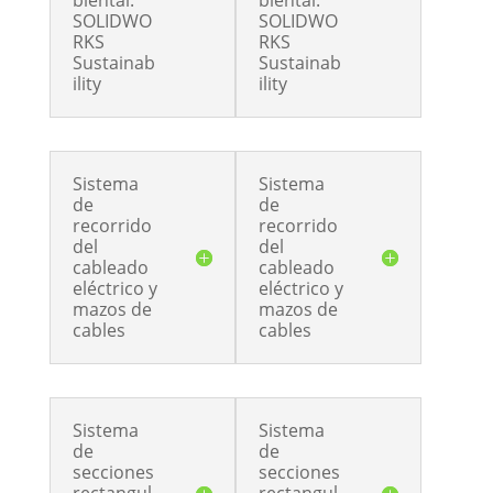
biental:
biental:
SOLIDWO
SOLIDWO
RKS
RKS
Sustainab
Sustainab
ility
ility
Sistema
Sistema
de
de
recorrido
recorrido
del
del
cableado
cableado
eléctrico y
eléctrico y
mazos de
mazos de
cables
cables
Sistema
Sistema
de
de
secciones
secciones