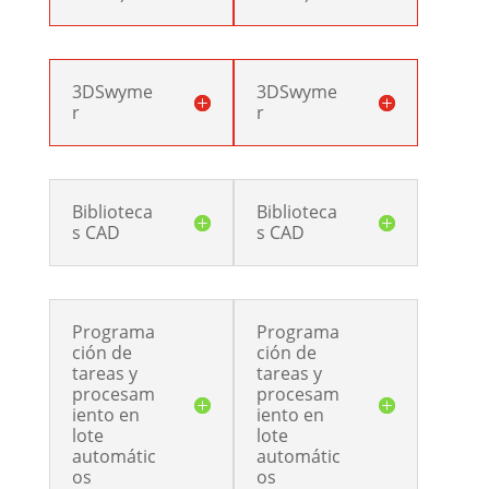
3DSwyme
3DSwyme
r
r
Biblioteca
Biblioteca
s CAD
s CAD
Programa
Programa
ción de
ción de
tareas y
tareas y
procesam
procesam
iento en
iento en
lote
lote
automátic
automátic
os
os