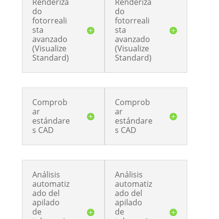
Renderiza
Renderiza
do
do
fotorreali
fotorreali
sta
sta
avanzado
avanzado
(Visualize
(Visualize
Standard)
Standard)
Comprob
Comprob
ar
ar
estándare
estándare
s CAD
s CAD
Análisis
Análisis
automatiz
automatiz
ado del
ado del
apilado
apilado
de
de