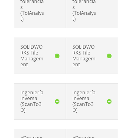
tolerancia
tolerancia
s
s
(TolAnalys
(TolAnalys
t)
t)
SOLIDWO
SOLIDWO
RKS File
RKS File
Managem
Managem
ent
ent
Ingeniería
Ingeniería
inversa
inversa
(ScanTo3
(ScanTo3
D)
D)