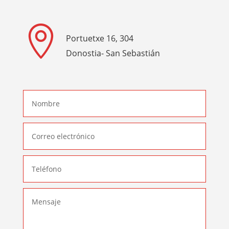

Portuetxe 16, 304
Donostia- San Sebastián