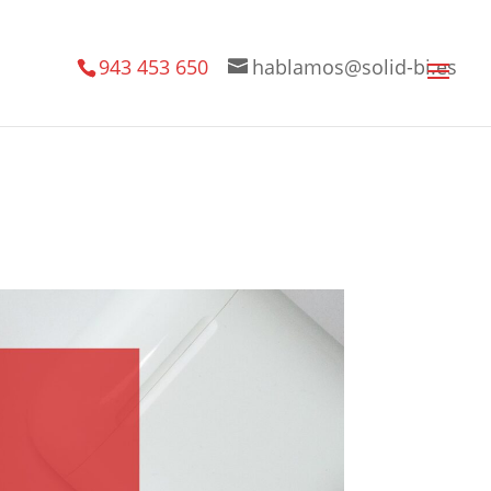
943 453 650
hablamos@solid-bi.es