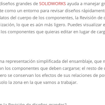
 diseños grandes de
SOLIDWORKS
ayuda a manejar gr
te como un entorno para revisar diseños rápidament
 datos del cuerpo de los componentes, la Revisión de
lización, lo que es aún más ligero. Puedes visualizar 
 los componentes que quieras editar en lugar de carg
una representación simplificada del ensamblaje, que 
on los componentes que deben cargarse; el resto de
pero se conservan los efectos de sus relaciones de pos
solo la zona en la que vamos a trabajar.
 la Revisión de diseños grandes?