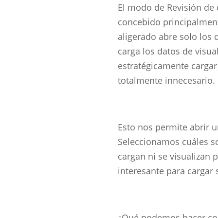
El modo de Revisión de
concebido principalmen
aligerado abre solo los
carga los datos de visua
estratégicamente cargar
totalmente innecesario.
Esto nos permite abrir 
Seleccionamos cuáles s
cargan ni se visualizan 
interesante para cargar 
¿Qué podemos hacer con