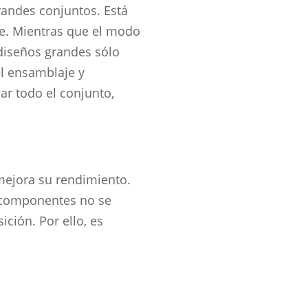
andes conjuntos. Está
e. Mientras que el modo
 diseños grandes sólo
el ensamblaje y
ar todo el conjunto,
mejora su rendimiento.
 componentes no se
ición. Por ello, es