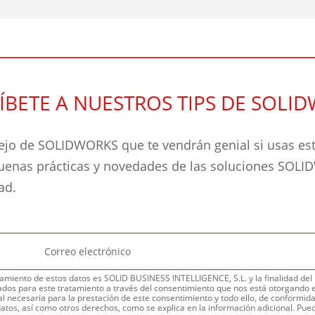
ÍBETE A NUESTROS TIPS DE SOLI
jo de SOLIDWORKS que te vendrán genial si usas este
buenas prácticas y novedades de las soluciones SOL
dad.
amiento de estos datos es SOLID BUSINESS INTELLIGENCE, S.L. y la finalidad del m
dos para este tratamiento a través del consentimiento que nos está otorgando e
l necesaria para la prestación de este consentimiento y todo ello, de conformidad
datos, así como otros derechos, como se explica en la información adicional. Pued