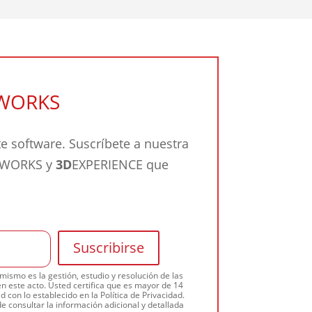
DWORKS
 software. Suscríbete a nuestra
IDWORKS y
3D
EXPERIENCE que
ismo es la gestión, estudio y resolución de las
n este acto. Usted certifica que es mayor de 14
 con lo establecido en la Política de Privacidad.
e consultar la información adicional y detallada