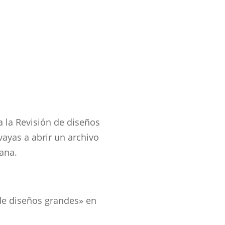
za la Revisión de diseños
ayas a abrir un archivo
ana.
de diseños grandes» en