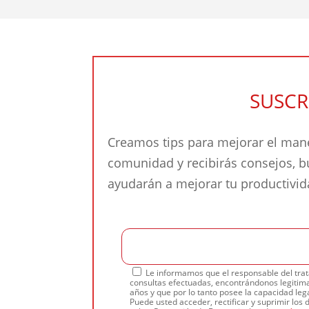
SUSCR
Creamos tips para mejorar el mane
comunidad y recibirás consejos, 
ayudarán a mejorar tu productivi
Le informamos que el responsable del trat
consultas efectuadas, encontrándonos legitima
años y que por lo tanto posee la capacidad lega
Puede usted acceder, rectificar y suprimir los 