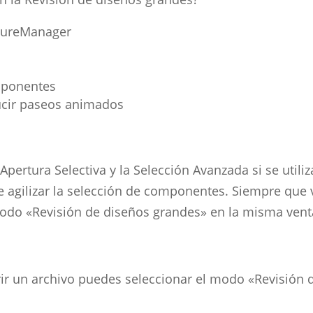
atureManager
mponentes
ducir paseos animados
a Apertura Selectiva y la Selección Avanzada si se utili
 agilizar la selección de componentes. Siempre que v
odo «Revisión de diseños grandes» en la misma vent
ir un archivo puedes seleccionar el modo «Revisión 