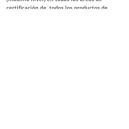
certificación de todos los productos de
SOLIDWORKS
.
Testimonio de cliente