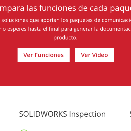
mpara las funciones de cada paqu
 soluciones que aportan los paquetes de comunicaci
 esperes hasta el final para generar la documentaci
producto.
Ver Funciones
Ver Vídeo
SOLIDWORKS Inspection