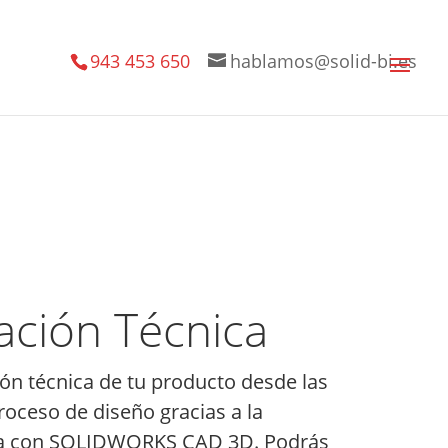
943 453 650
hablamos@solid-bi.es
ción Técnica
ón técnica de tu producto desde las
roceso de diseño gracias a la
ta con SOLIDWORKS CAD 3D. Podrás