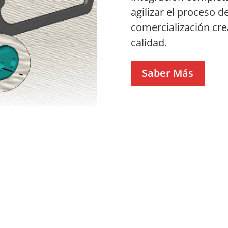
agilizar el proceso d
comercialización cr
calidad.
Saber Más