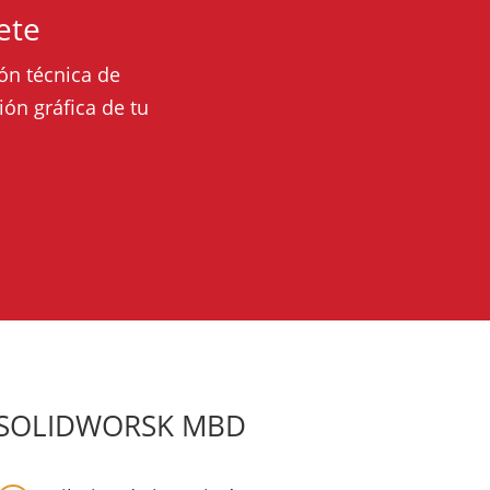
ete
ón técnica de
ón gráfica de tu
SOLIDWORSK MBD