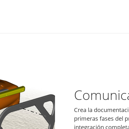
Comunica
Crea la documentaci
primeras fases del p
integración comple