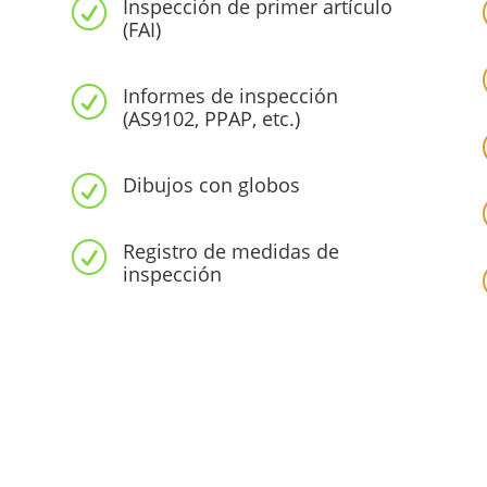
Inspección de primer artículo
R
(FAI)
Informes de inspección
R
(AS9102, PPAP, etc.)
Dibujos con globos
R
Registro de medidas de
R
inspección