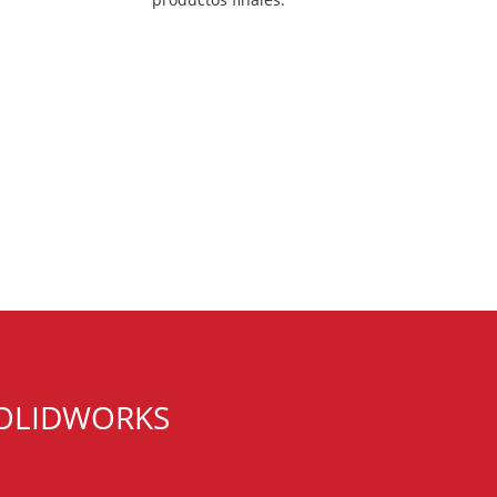
 SOLIDWORKS