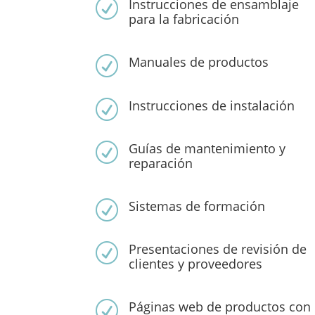
Instrucciones de ensamblaje
R
para la fabricación
Manuales de productos
R
Instrucciones de instalación
R
Guías de mantenimiento y
R
reparación
Sistemas de formación
R
Presentaciones de revisión de
R
clientes y proveedores
Páginas web de productos con
R