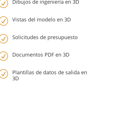
Dibujos de ingeniería en 3D
R
Vistas del modelo en 3D
R
Solicitudes de presupuesto
R
Documentos PDF en 3D
R
Plantillas de datos de salida en
R
3D