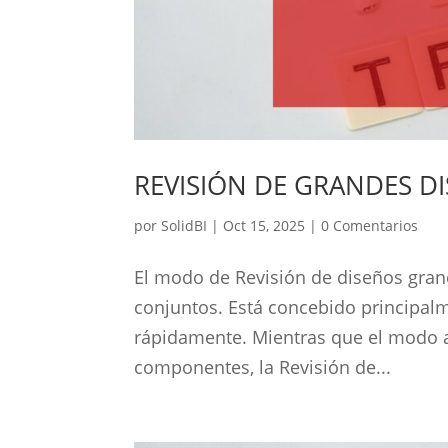
REVISIÓN DE GRANDES D
por
SolidBI
|
Oct 15, 2025
|
0 Comentarios
El modo de Revisión de diseños gr
conjuntos. Está concebido principal
rápidamente. Mientras que el modo al
componentes, la Revisión de...