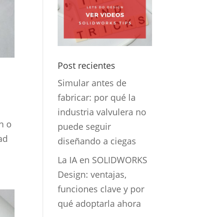
Post recientes
Simular antes de
fabricar: por qué la
industria valvulera no
n o
puede seguir
ad
diseñando a ciegas
La IA en SOLIDWORKS
Design: ventajas,
funciones clave y por
qué adoptarla ahora