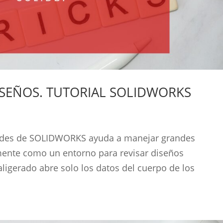
ISEÑOS. TUTORIAL SOLIDWORKS
andes de SOLIDWORKS ayuda a manejar grandes
mente como un entorno para revisar diseños
igerado abre solo los datos del cuerpo de los