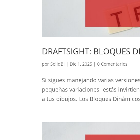
DRAFTSIGHT: BLOQUES D
por
SolidBI
|
Dic 1, 2025
|
0 Comentarios
Si sigues manejando varias versione
pequeñas variaciones- estás invirti
a tus dibujos. Los Bloques Dinámicos