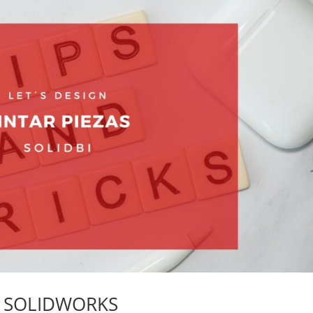
L SOLIDWORKS