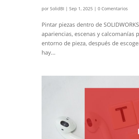
por
SolidBI
|
Sep 1, 2025
|
0 Comentarios
Pintar piezas dentro de SOLIDWORKS e
apariencias, escenas y calcomanías p
entorno de pieza, después de escoge
hay...