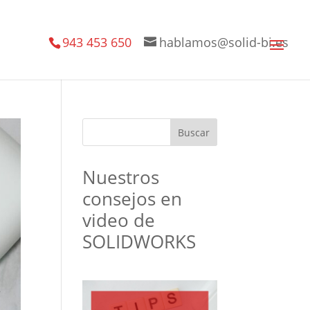
943 453 650
hablamos@solid-bi.es
Nuestros
consejos en
video de
SOLIDWORKS