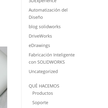
3DExperience
Automatización del
Diseño
blog solidworks
DriveWorks
eDrawings
Fabricación Inteligente
con SOLIDWORKS
Uncategorized
QUÉ HACEMOS
Productos
Soporte