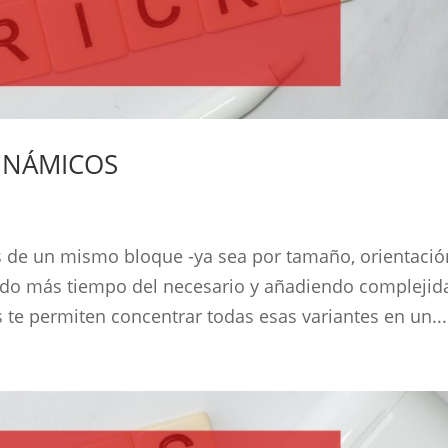
INÁMICOS
s de un mismo bloque -ya sea por tamaño, orientació
endo más tiempo del necesario y añadiendo complejid
 te permiten concentrar todas esas variantes en un...