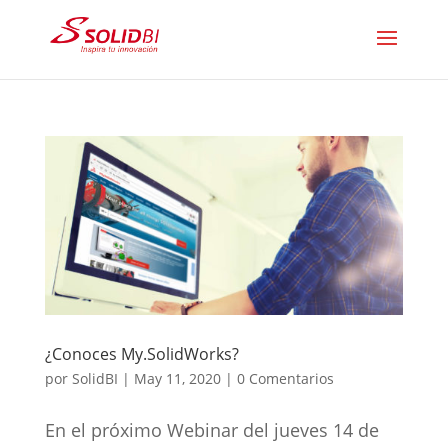
¿Conoces My.SolidWorks?
por
SolidBI
|
May 11, 2020
|
0 Comentarios
En el próximo Webinar del jueves 14 de