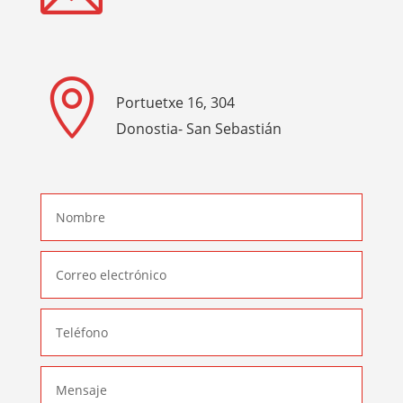

Portuetxe 16, 304
Donostia- San Sebastián