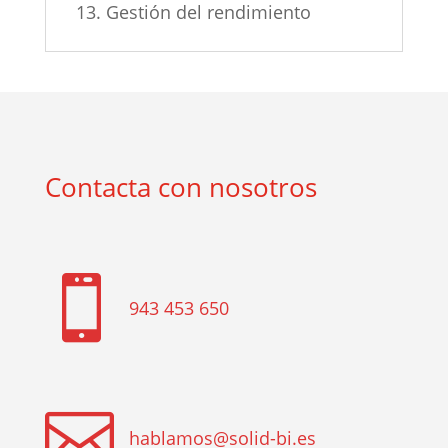
13. Gestión del rendimiento
Contacta con nosotros

943 453 650

hablamos@solid-bi.es