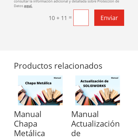
consultar la información adicional y detallada sobre Protección de
Datos
aquí.
Enviar
=
10 + 11
Productos relacionados
Manual
Manual
Chapa
Actualización
Metálica
de