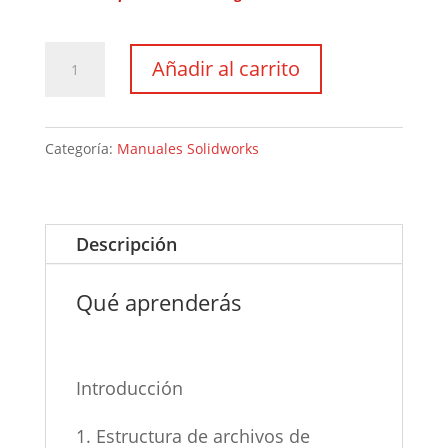
Manual
Añadir al carrito
Gestión
de
Archivos
Categoría:
Manuales Solidworks
cantidad
Descripción
Qué aprenderás
Introducción
1. Estructura de archivos de