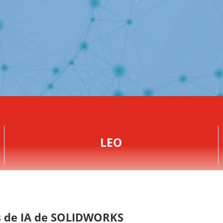
LEO
es de IA de SOLIDWORKS