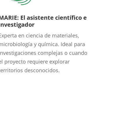
MARIE: El asistente científico e
investigador
Experta en ciencia de materiales,
microbiología y química. Ideal para
investigaciones complejas o cuando
el proyecto requiere explorar
territorios desconocidos.