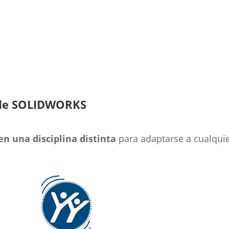
A de SOLIDWORKS
en una disciplina distinta
para adaptarse a cualquie