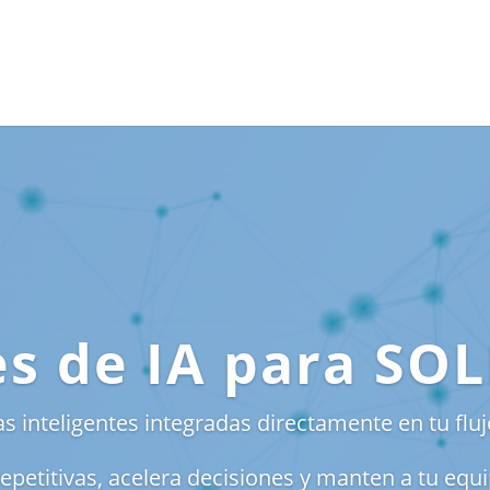
es de IA para S
 inteligentes integradas directamente en tu fluj
epetitivas, acelera decisiones y manten a tu equi