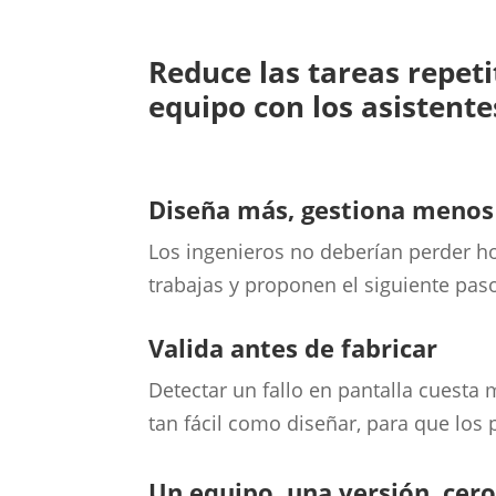
Reduce las tareas repeti
equipo con los asistent
Diseña más, gestiona menos
Los ingenieros no deberían perder ho
trabajas y proponen el siguiente pas
Valida antes de fabricar
Detectar un fallo en pantalla cuesta
tan fácil como diseñar, para que los
Un equipo, una versión, cer