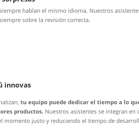
 siempre hablan el mismo idioma. Nuestros asistente
iempre sobre la revisión correcta.
ú innovas
matizan,
tu equipo puede dedicar el tiempo a lo q
jores productos.
Nuestros asistentes se integran en c
el momento justo y reduciendo el tiempo de desarrollo