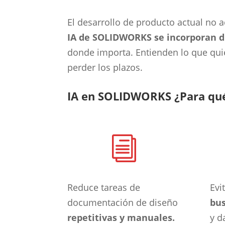
El desarrollo de producto actual no a
IA de SOLIDWORKS se incorporan d
donde importa. Entienden lo que quie
perder los plazos.
IA en SOLIDWORKS ¿Para qu
i
Reduce tareas de
Evi
documentación de diseño
bu
repetitivas y manuales.
y d