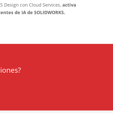
S Design con Cloud Services,
activa
stentes de IA de SOLIDWORKS.
ciones?