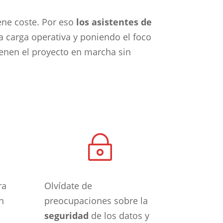
ene coste. Por eso
los asistentes de
 carga operativa y poniendo el foco
ienen el proyecto en marcha sin
~
ra
Olvídate de
n
preocupaciones sobre la
seguridad
de los datos y