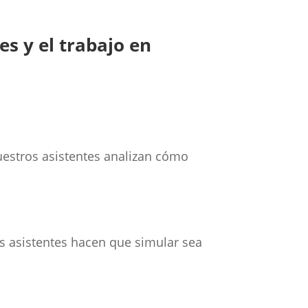
es y el trabajo en
uestros asistentes analizan cómo
os asistentes hacen que simular sea