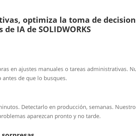
tivas, optimiza la toma de decision
es de IA de SOLIDWORKS
ras en ajustes manuales o tareas administrativas. N
o antes de que lo busques.
 minutos. Detectarlo en producción, semanas. Nuestr
 problemas aparezcan pronto y no tarde.
o sorpresas