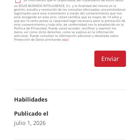
Le informamos que el responsable del tratamiento de estos datos
es SOLID BUSINESS INTELLIGENCE, S.L. y la finalidad del mismo es la
gestión, estudio y resolución de las consultas efectuadas, encontrándonos
legitimados para este tratamiento a través del consentimiento que nos
está otorgando en este acto. Usted certifica que es mayor de 14 años y
que por lo tanto posee la capacidad legal necesaria para la prestación de
este consentimiento y todo ello, de conformidad con lo establecido en la
Política de Privacidad. Puede usted acceder, rectificar y suprimir los
datos, así como otros derechos, como se explica en la información
adicional. Puede consultar la información adicional y detallada sobre
Protección de Datos pinchando
aquí
.
Habilidades
Publicado el
julio 1, 2026