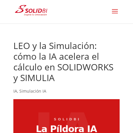
LEO y la Simulación:
cómo la IA acelera el
cálculo en SOLIDWORKS
y SIMULIA
IA
,
Simulación IA