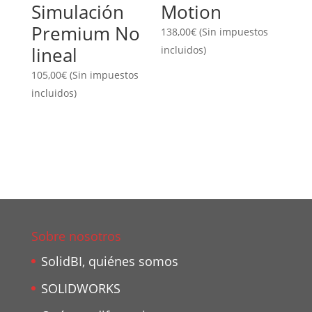
Simulación
Motion
Premium No
138,00
€
(Sin impuestos
lineal
incluidos)
105,00
€
(Sin impuestos
incluidos)
Sobre nosotros
SolidBI, quiénes somos
SOLIDWORKS