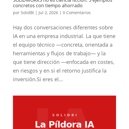
SOLIDWORKS no es ciencia ficción: 3 ejemplos
concretos con tiempo ahorrado
por
SolidBI
|
Jul 2, 2026
|
0 Comentarios
Hay dos conversaciones diferentes sobre
IA en una empresa industrial. La que tiene
el equipo técnico —concreta, orientada a
herramientas y flujos de trabajo— y la
que tiene dirección —enfocada en costes,
en riesgos y en si el retorno justifica la
inversión.Si eres el...