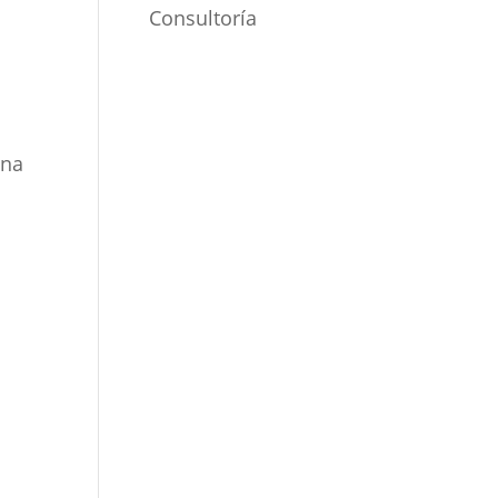
Consultoría
una