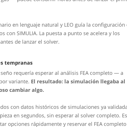
nario en lenguaje natural y LEO guía la configuración 
s con SIMULIA. La puesta a punto se acelera y los
antes de lanzar el solver.
ses tempranas
iseño requería esperar al análisis FEA completo — a
por variante.
El resultado: la simulación llegaba al
toso cambiar algo.
dos con datos históricos de simulaciones ya validad
ieza en segundos, sin esperar al solver completo. E
rtar opciones rápidamente y reservar el FEA completo