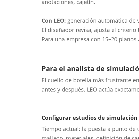
anotaciones, cajetín.
Con LEO:
generación automática de v
El diseñador revisa, ajusta el criteri
Para una empresa con 15–20 planos 
Para el analista de simulaci
El cuello de botella más frustrante e
antes y después. LEO actúa exactame
Configurar estudios de simulación
Tiempo actual: la puesta a punto de
mallado, materiales, definición de c