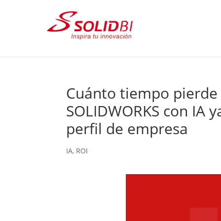
Cuánto tiempo pierde 
SOLIDWORKS con IA ya
perfil de empresa
IA
,
ROI