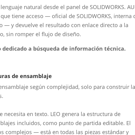
 lenguaje natural desde el panel de SOLIDWORKS. A
 que tiene acceso — oficial de SOLIDWORKS, interna 
— y devuelve el resultado con enlace directo a la
jo, sin romper el flujo de diseño.
 dedicado a búsqueda de información técnica.
turas de ensamblaje
 ensamblaje según complejidad, solo para construir l
s.
e necesita en texto. LEO genera la estructura de
ajes incluidos, como punto de partida editable. El
os complejos — está en todas las piezas estándar y