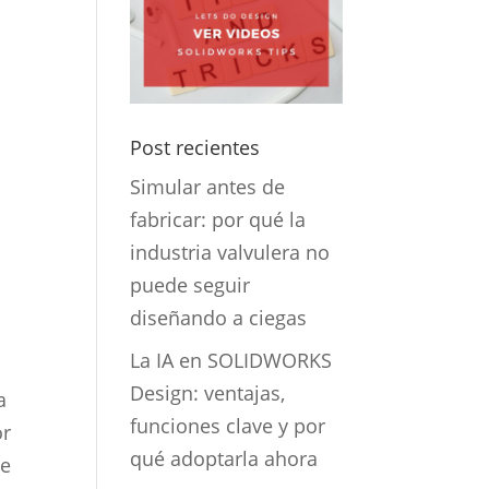
Post recientes
Simular antes de
fabricar: por qué la
industria valvulera no
puede seguir
diseñando a ciegas
La IA en SOLIDWORKS
Design: ventajas,
a
funciones clave y por
or
qué adoptarla ahora
de