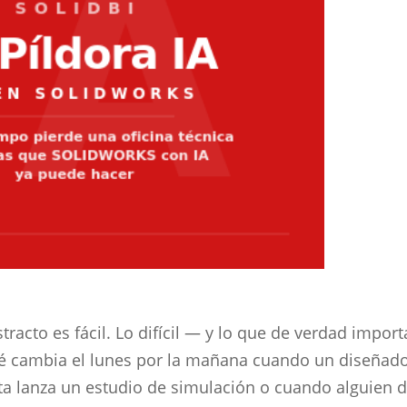
stracto es fácil. Lo difícil — y lo que de verdad import
ué cambia el lunes por la mañana cuando un diseñad
a lanza un estudio de simulación o cuando alguien 