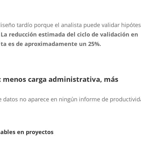
seño tardío porque el analista puede validar hipótes
.
La reducción estimada del ciclo de validación en
lta es de aproximadamente un 25%.
: menos carga administrativa, más
de datos no aparece en ningún informe de productivi
sables en proyectos