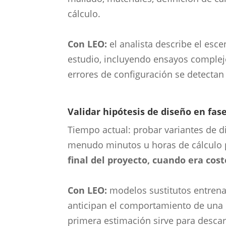
cálculo.
Con LEO:
el analista describe el esce
estudio, incluyendo ensayos complejo
errores de configuración se detectan 
Validar hipótesis de diseño en fa
Tiempo actual: probar variantes de d
menudo minutos u horas de cálculo 
final del proyecto, cuando era cos
Con LEO:
modelos sustitutos entrena
anticipan el comportamiento de una p
primera estimación sirve para desca