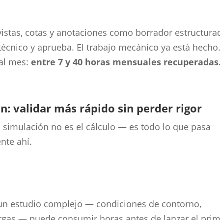
istas, cotas y anotaciones como borrador estructura
o técnico y aprueba. El trabajo mecánico ya está hecho
al mes:
entre 7 y 40 horas mensuales recuperadas
ón: validar más rápido sin perder rigor
n simulación no es el cálculo — es todo lo que pasa
nte ahí.
 un estudio complejo — condiciones de contorno,
argas — puede consumir horas antes de lanzar el pri