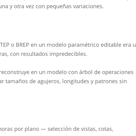
una y otra vez con pequeñas variaciones.
 STEP o BREP en un modelo paramétrico editable era 
ras, con resultados impredecibles.
reconstruye en un modelo con árbol de operaciones
ar tamaños de agujeros, longitudes y patrones sin
horas por plano — selección de vistas, cotas,