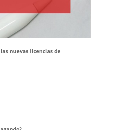
e
las nuevas licencias de
 pagando
?