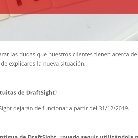
arar las dudas que nuestros clientes tienen acerca d
 de explicaros la nueva situación.
tuitas de DraftSight
?
Sight dejarán de funcionar a partir del 31/12/2019.
antigua de DraftSight, ¿puedo seguir utilizándola