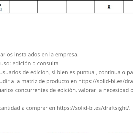
arios instalados en la empresa.
e uso: edición o consulta
 usuarios de edición, si bien es puntual, continua o pa
dir a la matriz de producto en https://solid-bi.es/draf
uarios concurrentes de edición, valorar la necesidad 
 cantidad a comprar en https://solid-bi.es/draftsight/.