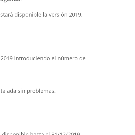
stará disponible la versión 2019.
n 2019 introduciendo el número de
stalada sin problemas.
o disponible hasta el 31/12/2019.