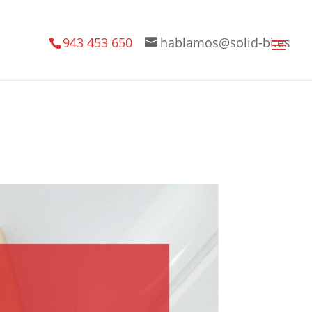
943 453 650
hablamos@solid-bi.es