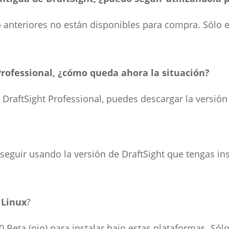
o anteriores no están disponibles para compra. Sólo e
 Professional, ¿cómo queda ahora la situación?
 DraftSight Professional, puedes descargar la versió
seguir usando la versión de DraftSight que tengas in
 Linux
?
0 Beta (ojo) para instalar bajo estas plataformas. Sól