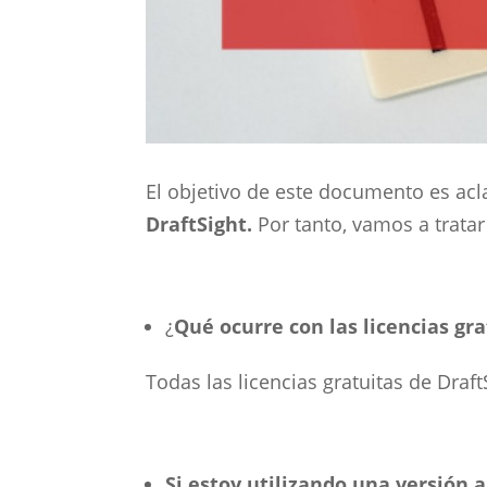
El objetivo de este documento es acl
DraftSight.
Por tanto, vamos a tratar
¿
Qué ocurre con las licencias gra
Todas las licencias gratuitas de Draft
Si estoy utilizando una versión 