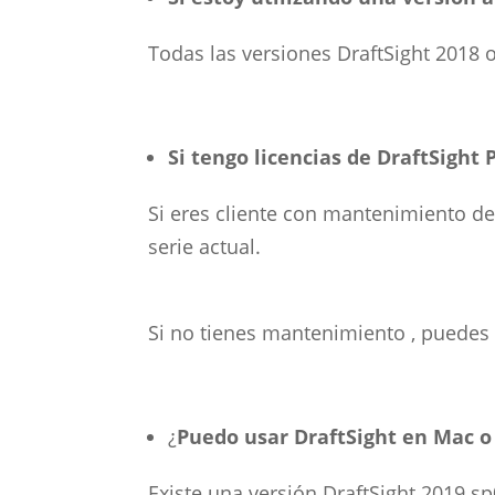
Todas las versiones DraftSight 2018 
Si tengo licencias de DraftSight
Si eres cliente con mantenimiento de
serie actual.
Si no tienes mantenimiento , puedes 
¿
Puedo usar DraftSight en Mac o
Existe una versión DraftSight 2019 sp