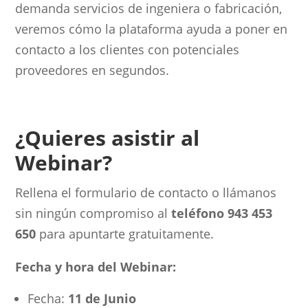
demanda servicios de ingeniera o fabricación,
veremos cómo la plataforma ayuda a poner en
contacto a los clientes con potenciales
proveedores en segundos.
¿Quieres asistir al
Webinar?
Rellena el formulario de contacto o llámanos
sin ningún compromiso al
teléfono 943 453
650
para apuntarte gratuitamente.
Fecha y hora del Webinar:
Fecha:
11 de Junio