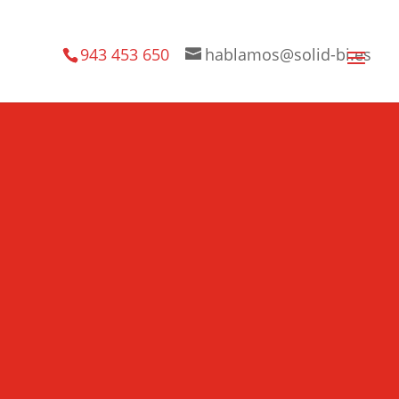
943 453 650
hablamos@solid-bi.es