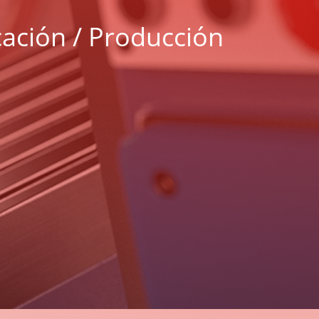
cación / Producción