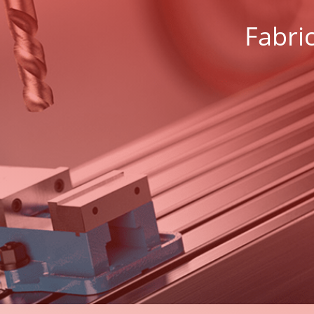
Fabri