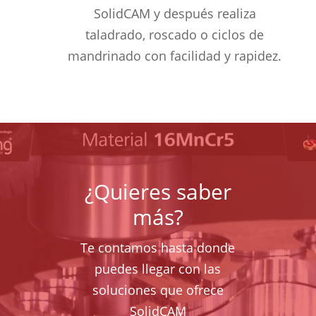
SolidCAM y después realiza
taladrado, roscado o ciclos de
mandrinado con facilidad y rapidez.
¿Quieres saber
más?
Te contamos hasta donde
puedes llegar con las
soluciones que ofrece
SolidCAM