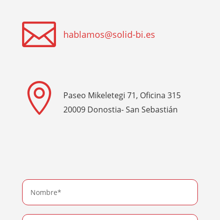

hablamos@solid-bi.es

Paseo Mikeletegi 71, Oficina 315
20009 Donostia- San Sebastián