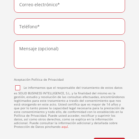
Aceptación Política de Privacidad
Le informamos que el responsable del tratamiento de estos datos
es SOLID BUSINESS INTELLIGENCE, S.L. y la finalidad del mismo es la
gestión, estudio y resolución de las consultas efectuadas, encontrándonos
legitimados para este tratamiento a través del consentimiento que nos
está otorgando en este acto. Usted certifica que es mayor de 14 años y
que por lo tanto posee la capacidad legal necesaria para la prestación de
este consentimiento y todo ello, de conformidad con lo establecido en la
Política de Privacidad. Puede usted acceder, rectificar y suprimir los
datos, así como otros derechos, como se explica en la información
adicional. Puede consultar la información adicional y detallada sobre
Protección de Datos pinchando
aquí
.