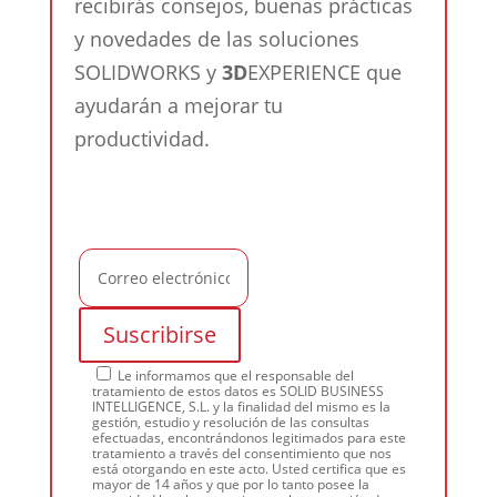
recibirás consejos, buenas prácticas
y novedades de las soluciones
SOLIDWORKS y
3D
EXPERIENCE que
ayudarán a mejorar tu
productividad.
Le informamos que el responsable del
tratamiento de estos datos es SOLID BUSINESS
INTELLIGENCE, S.L. y la finalidad del mismo es la
gestión, estudio y resolución de las consultas
efectuadas, encontrándonos legitimados para este
tratamiento a través del consentimiento que nos
está otorgando en este acto. Usted certifica que es
mayor de 14 años y que por lo tanto posee la