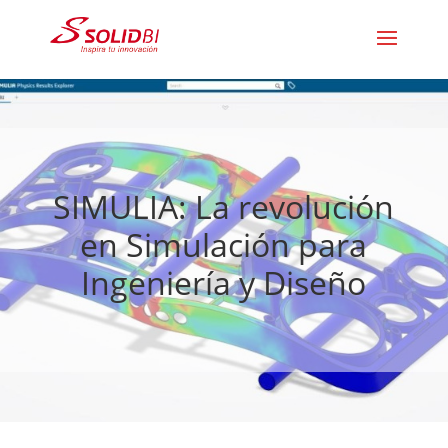
SIMULIA: La revolución
en Simulación para
Ingeniería y Diseño