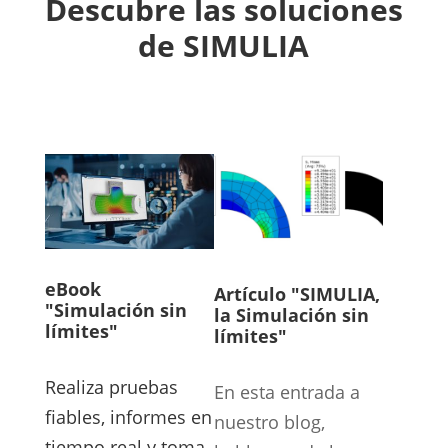
Descubre las soluciones
de SIMULIA
eBook
Artículo "SIMULIA,
"Simulación sin
la Simulación sin
límites"
límites"
Realiza pruebas
En esta entrada a
fiables, informes en
nuestro blog,
tiempo real y toma