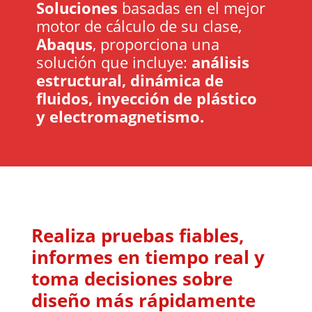
Soluciones
basadas en el mejor
motor de cálculo de su clase,
Abaqus
, proporciona una
solución que incluye:
análisis
estructural,
dinámica de
fluidos, inyección de plástico
y electromagnetismo.
Realiza pruebas fiables,
informes en tiempo real y
toma decisiones sobre
diseño más rápidamente