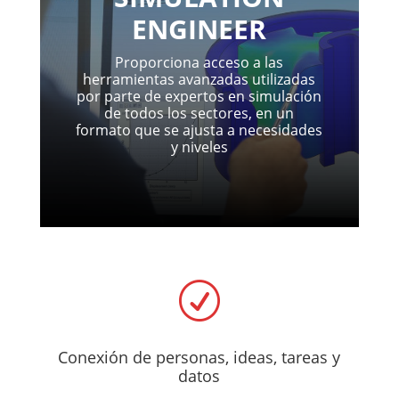
ENGINEER
Proporciona acceso a las
herramientas avanzadas utilizadas
por parte de expertos en simulación
de todos los sectores, en un
formato que se ajusta a necesidades
y niveles
R
Conexión de personas, ideas, tareas y
datos