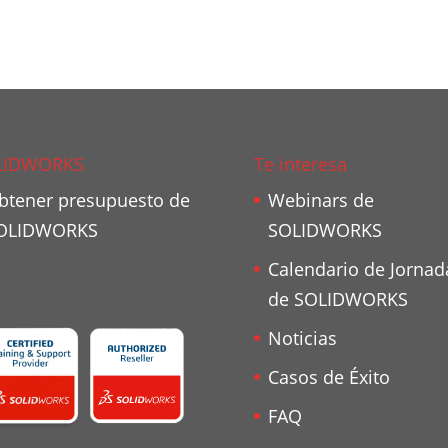
LIDWORKS
Te interesa
btener presupuesto de
Webinars de
OLIDWORKS
SOLIDWORKS
Calendario de Jornad
de SOLIDWORKS
Noticias
Casos de Éxito
FAQ