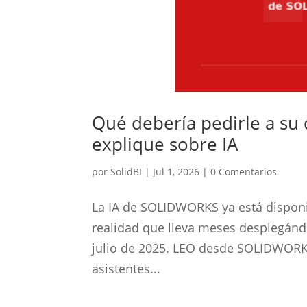
Qué debería pedirle a su
explique sobre IA
por
SolidBI
|
Jul 1, 2026
|
0 Comentarios
La IA de SOLIDWORKS ya está dispon
realidad que lleva meses desplegán
julio de 2025. LEO desde SOLIDWORKS
asistentes...