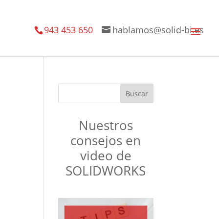
943 453 650
hablamos@solid-bi.es
Nuestros
consejos en
video de
SOLIDWORKS