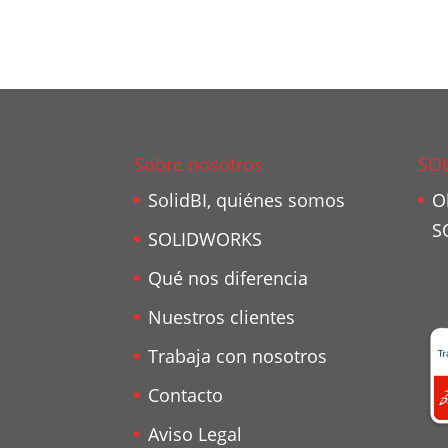
Sobre nosotros
SO
SolidBI, quiénes somos
O
S
SOLIDWORKS
Qué nos diferencia
Nuestros clientes
Trabaja con nosotros
Contacto
Aviso Legal