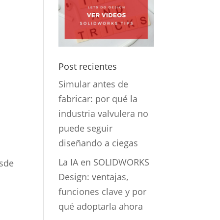
Post recientes
Simular antes de
fabricar: por qué la
industria valvulera no
puede seguir
diseñando a ciegas
La IA en SOLIDWORKS
esde
Design: ventajas,
funciones clave y por
qué adoptarla ahora