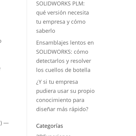
SOLIDWORKS PLM:
qué versión necesita
tu empresa y cómo
saberlo
o
Ensamblajes lentos en
SOLIDWORKS: cómo
detectarlos y resolver
e
los cuellos de botella
¿Y si tu empresa
pudiera usar su propio
conocimiento para
diseñar más rápido?
a) —
Categorías