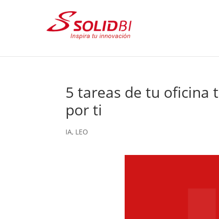
5 tareas de tu oficina
por ti
IA
,
LEO