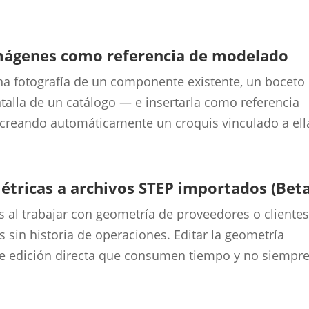
 imágenes como referencia de modelado
a fotografía de un componente existente, un boceto
alla de un catálogo — e insertarla como referencia
creando automáticamente un croquis vinculado a ell
étricas a archivos STEP importados (Beta
 al trabajar con geometría de proveedores o clientes
 sin historia de operaciones. Editar la geometría
de edición directa que consumen tiempo y no siempr