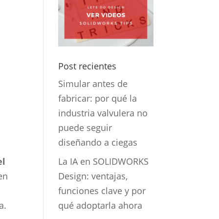
Post recientes
Simular antes de
fabricar: por qué la
industria valvulera no
puede seguir
diseñando a ciegas
el
La IA en SOLIDWORKS
en
Design: ventajas,
funciones clave y por
a.
qué adoptarla ahora