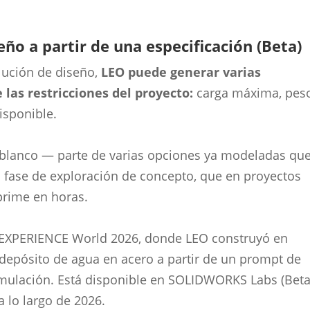
eño a partir de una especificación (Beta)
ución de diseño,
LEO puede generar varias
 las restricciones del proyecto:
carga máxima, pes
isponible.
n blanco — parte de varias opciones ya modeladas qu
a fase de exploración de concepto, que en proyectos
prime en horas.
EXPERIENCE World 2026, donde LEO construyó en
 depósito de agua en acero a partir de un prompt de
simulación. Está disponible en SOLIDWORKS Labs (Bet
 lo largo de 2026.