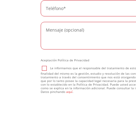
Aceptación Política de Privacidad
Le informamos que el responsable del tratamiento de esto
finalidad del mismo es la gestión, estudio y resolución de las c
tratamiento a través del consentimiento que nos está otorgando 
que por lo tanto posee la capacidad legal necesaria para la pres
con lo establecido en la Política de Privacidad. Puede usted acced
como se explica en la información adicional. Puede consultar la 
Datos pinchando
aquí
.