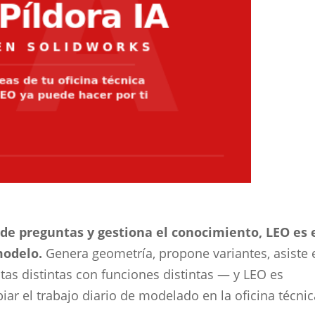
de preguntas y gestiona el conocimiento, LEO es 
modelo.
Genera geometría, propone variantes, asiste 
tas distintas con funciones distintas — y LEO es
r el trabajo diario de modelado en la oficina técnic