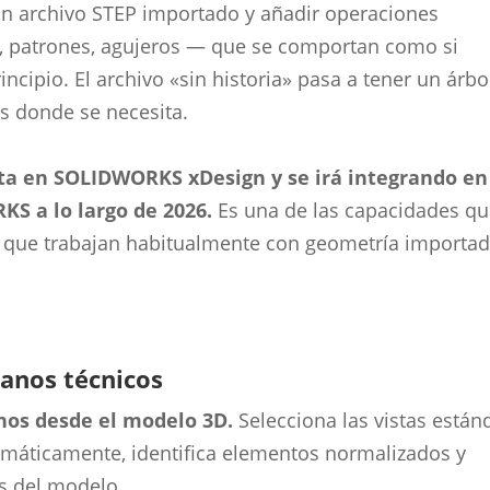
un archivo STEP importado y añadir operaciones
, patrones, agujeros — que se comportan como si
cipio. El archivo «sin historia» pasa a tener un árbo
s donde se necesita.
eta en SOLIDWORKS xDesign y se irá integrando en
KS a lo largo de 2026.
Es una de las capacidades q
 que trabajan habitualmente con geometría importa
planos técnicos
anos desde el modelo 3D.
Selecciona las vistas están
omáticamente, identifica elementos normalizados y
os del modelo.