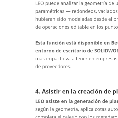
LEO puede analizar la geometría de 
paramétricas — redondeos, vaciados
hubieran sido modeladas desde el prin
de operaciones editable en los punto
Esta función está disponible en B
entorno de escritorio de SOLIDWOR
más impacto va a tener en empresas
de proveedores.
4. Asistir en la creación de 
LEO asiste en la generación de pl
según la geometría, aplica cotas aut
completa el cajetín con los metadat