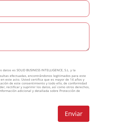
s datos es SOLID BUSINESS INTELLIGENCE, S.L. y la
onsultas efectuadas, encontrándonos legitimados para este
en este acto. Usted certifica que es mayor de 14 años y
tación de este consentimiento y todo ello, de conformidad
er, rectificar y suprimir los datos, así como otros derechos,
información adicional y detallada sobre Protección de