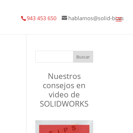
943 453 650
hablamos@solid-bi.es
Nuestros
consejos en
video de
SOLIDWORKS