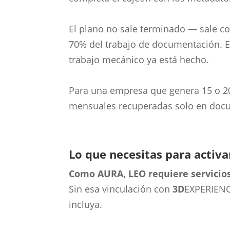
El plano no sale terminado — sale co
70% del trabajo de documentación. El 
trabajo mecánico ya está hecho.
Para una empresa que genera 15 o 20 
mensuales recuperadas solo en doc
Lo que necesitas para activa
Como AURA, LEO requiere servicios
Sin esa vinculación con
3D
EXPERIENCE
incluya.