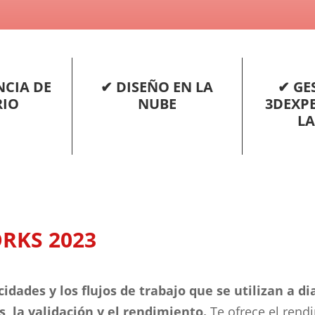
NCIA DE
✔ DISEÑO EN LA
✔ GE
RIO
NUBE
3DEXPE
LA
RKS 2023
idades y los flujos de trabajo que se utilizan a dia
, la validación y el rendimiento.
Te ofrece el rend