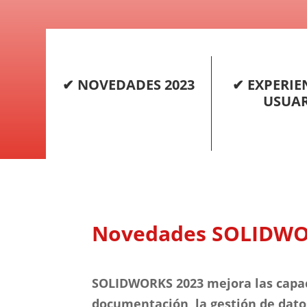
✔ NOVEDADES 2023
✔ EXPERIE
USUA
Novedades SOLIDWO
SOLIDWORKS 2023
mejora las capac
documentación, la gestión de datos