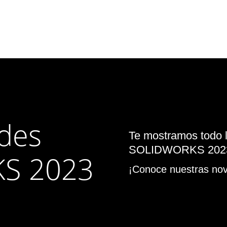
des
Te mostramos todo l
SOLIDWORKS 202
S 2023
¡Conoce nuestras no