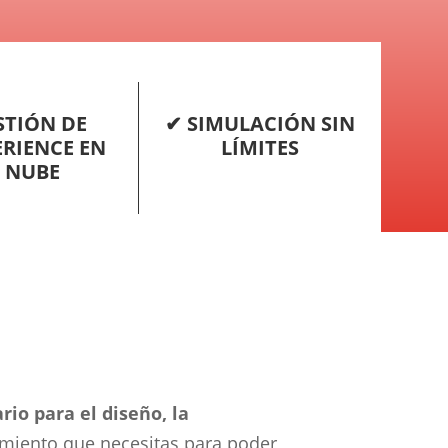
STIÓN DE
✔ SIMULACIÓN SIN
RIENCE EN
LÍMITES
 NUBE
rio para el diseño, la
imiento que necesitas para poder