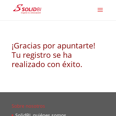
¡Gracias por apuntarte!
Tu registro se ha
realizado con éxito.
Sobre nosotros
SolidBI, quiénes somos