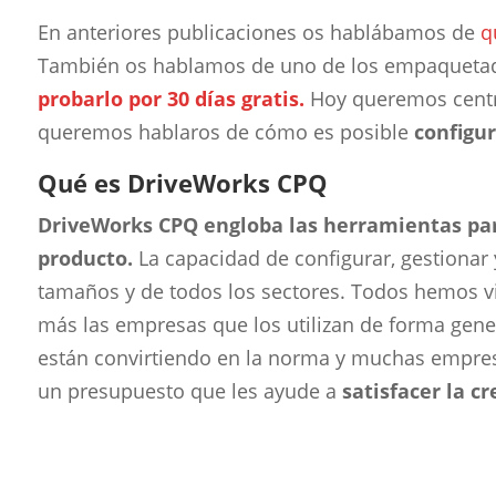
En anteriores publicaciones os hablábamos de
q
También os hablamos de uno de los empaquetad
probarlo por 30 días gratis.
Hoy queremos cent
queremos hablaros de cómo es posible
configu
Qué es DriveWorks CPQ
DriveWorks CPQ engloba las herramientas para
producto.
La capacidad de configurar, gestionar 
tamaños y de todos los sectores. Todos hemos vis
más las empresas que los utilizan de forma gene
están convirtiendo en la norma y muchas empresa
un presupuesto que les ayude a
satisfacer la 