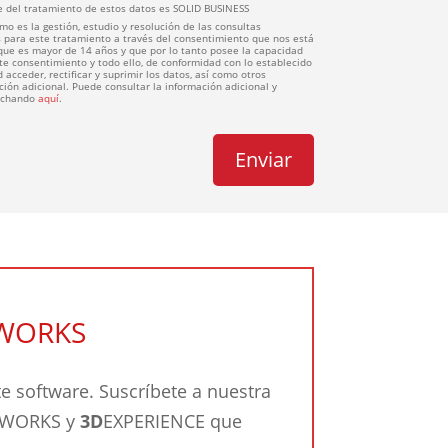
 del tratamiento de estos datos es SOLID BUSINESS
mo es la gestión, estudio y resolución de las consultas
 para este tratamiento a través del consentimiento que nos está
 que es mayor de 14 años y que por lo tanto posee la capacidad
ste consentimiento y todo ello, de conformidad con lo establecido
 acceder, rectificar y suprimir los datos, así como otros
ión adicional. Puede consultar la información adicional y
inchando
aquí
.
DWORKS
 software. Suscríbete a nuestra
IDWORKS y
3D
EXPERIENCE que