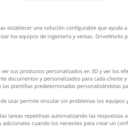
s establecer una solución configurable que ayuda a o
izar los equipos de ingeniería y ventas. DriveWorks 
s ver sus productos personalizados en 3D y ver los 
te documentos y personalizados para cada cliente y
las plantillas predeterminadas personalizándolas pa
l de usar permite vincular sin problemas los equipos
as tareas repetitivas automatizando las respuestas a l
adicionales cuando los necesites para crear un conf