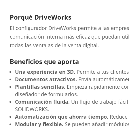
Porqué DriveWorks
El configurador DriveWorks permite a las empresa
comunicación interna más eficaz que puedan util
todas las ventajas de la venta digital.
Beneficios que aporta
Una experiencia en 3D.
Permite a tus cliente
Documentos atractivos.
Envía automáticamen
Plantillas sencillas.
Empieza rápidamente con 
diseñador de formularios.
Comunicación fluida.
Un flujo de trabajo fáci
SOLIDWORKS.
Automatización que ahorra tiempo.
Reduce l
Modular y flexible.
Se pueden añadir módulos 