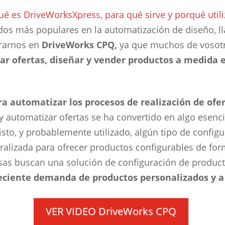
ué es DriveWorksXpress, para qué sirve y porqué utili
os más populares en la automatización de diseño, 
rarnos en
DriveWorks CPQ,
ya que muchos de vosotro
rar ofertas, diseñar y vender productos a medida 
 automatizar los procesos de realización de ofert
y automatizar ofertas se ha convertido en algo esenci
to, y probablemente utilizado, algún tipo de configur
ralizada para ofrecer productos configurables de for
s buscan una solución de configuración de producto 
creciente demanda de productos personalizados y a
VER VIDEO DriveWorks CPQ