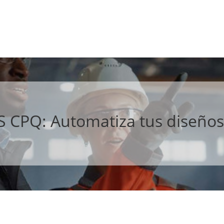
CPQ: Automatiza tus diseños y