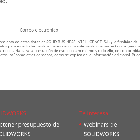
dad.
amiento de estos datos es SOLID BUSINESS INTELLIGENCE, S.L. y la finalidad del m
dos para este tratamiento a través del consentimiento que nos está otorgando e
l necesaria para la prestación de este consentimiento y todo ello, de conformidad
datos, así como otros derechos, como se explica en la información adicional. Pued
LIDWORKS
Te interesa
btener presupuesto de
Webinars de
OLIDWORKS
SOLIDWORKS