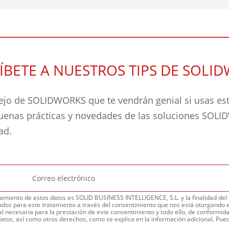
ÍBETE A NUESTROS TIPS DE SOLI
jo de SOLIDWORKS que te vendrán genial si usas este
buenas prácticas y novedades de las soluciones SOL
dad.
amiento de estos datos es SOLID BUSINESS INTELLIGENCE, S.L. y la finalidad del m
dos para este tratamiento a través del consentimiento que nos está otorgando e
l necesaria para la prestación de este consentimiento y todo ello, de conformidad
datos, así como otros derechos, como se explica en la información adicional. Pued