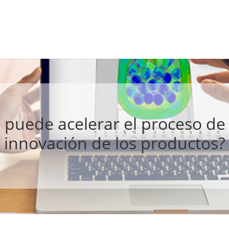
 puede acelerar el proceso de 
innovación de los productos?