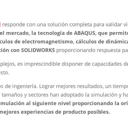
E
responde con una solución completa para validar vi
 del mercado, la tecnología de ABAQUS,
que permite
cálculos de electromagnetismo, cálculos de dinámi
ación con SOLIDWORKS
proporcionando respuesta par
ejos, es imprescindible disponer de capacidades de v
sto.
 de ingeniería. Lograr mejores resultados, un tiemp
s tamaños y sectores han adoptado la simulación y h
imulación al siguiente nivel proporcionando la or
 mejores experiencias de producto posibles.