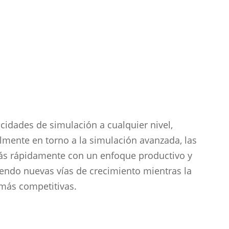
idades de simulación a cualquier nivel,
lmente en torno a la simulación avanzada, las
más rápidamente con un enfoque productivo y
iendo nuevas vías de crecimiento mientras la
 más competitivas.