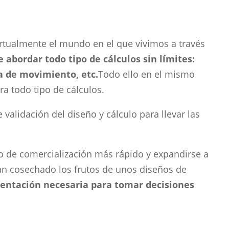
rtualmente el mundo en el que vivimos a través
 abordar todo tipo de cálculos sin límites:
ca de movimiento, etc.
Todo ello en el mismo
a todo tipo de cálculos.
alidación del diseño y cálculo para llevar las
o de comercialización más rápido y expandirse a
an cosechado los frutos de unos diseños de
ientación necesaria para tomar decisiones