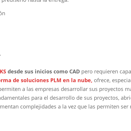
ión
.
KS
desde sus inicios como CAD
pero requieren capac
orma de soluciones PLM en la nube,
ofrece, especia
permiten a las empresas desarrollar sus proyectos 
ndamentales para el desarrollo de sus proyectos, abr
ementan complejidades a la vez que las permiten ser