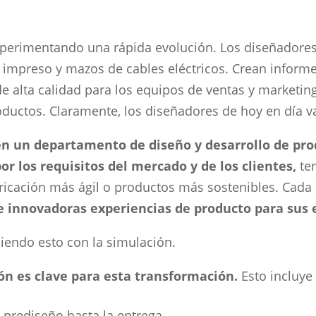
xperimentando una rápida evolución. Los diseñadores 
 impreso y mazos de cables eléctricos. Crean informe
lta calidad para los equipos de ventas y marketing.
roductos. Claramente, los diseñadores de hoy en día va
en un departamento de diseño y desarrollo de pr
 los requisitos del mercado y de los clientes,
ten
ricación más ágil o productos más sostenibles. Cada 
e innovadoras experiencias de producto para sus 
iendo esto con la simulación.
n es clave para esta transformación.
Esto incluye
l prediseño hasta la entrega.