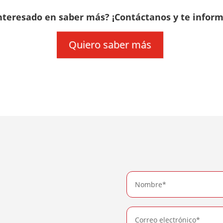
interesado en saber más? ¡Contáctanos y te infor
Quiero saber más