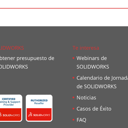
LIDWORKS
Te interesa
btener presupuesto de
Webinars de
OLIDWORKS
SOLIDWORKS
Calendario de Jornad
de SOLIDWORKS
Noticias
Casos de Éxito
FAQ