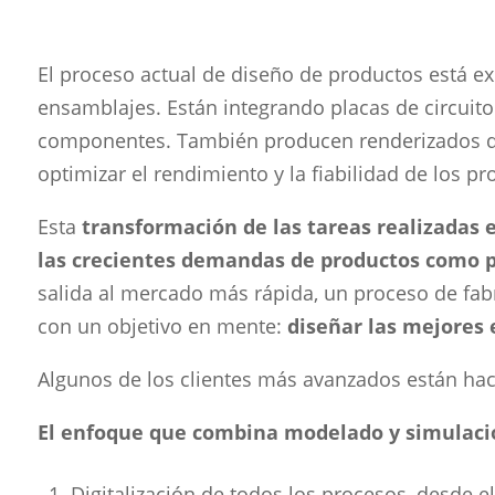
El proceso actual de diseño de productos está e
ensamblajes. Están integrando placas de circuito
componentes. También producen renderizados de a
optimizar el rendimiento y la fiabilidad de los p
Esta
transformación de las tareas realizadas 
las crecientes demandas de productos como por
salida al mercado más rápida, un proceso de fab
con un objetivo en mente:
diseñar las mejores 
Algunos de los clientes más avanzados están hac
El enfoque que combina modelado y simulació
Digitalización de todos los procesos, desde e