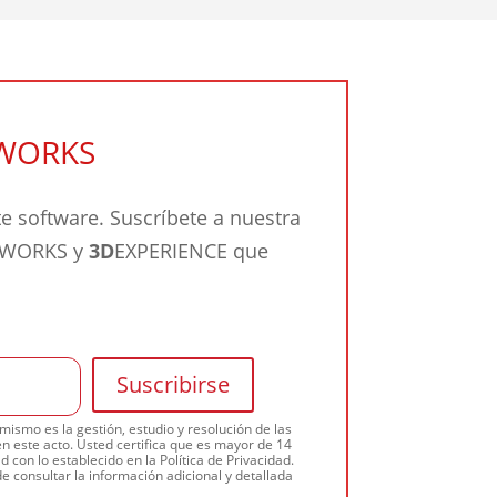
DWORKS
 software. Suscríbete a nuestra
IDWORKS y
3D
EXPERIENCE que
ismo es la gestión, estudio y resolución de las
n este acto. Usted certifica que es mayor de 14
 con lo establecido en la Política de Privacidad.
e consultar la información adicional y detallada