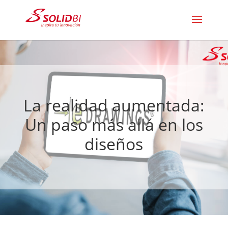
La realidad aumentada:
Un paso más allá en los
diseños