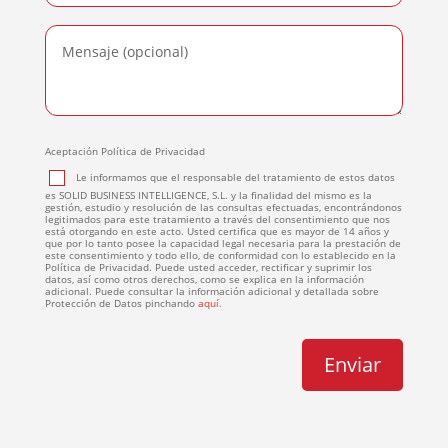
Aceptación Política de Privacidad
Le informamos que el responsable del tratamiento de estos datos
es SOLID BUSINESS INTELLIGENCE, S.L. y la finalidad del mismo es la
gestión, estudio y resolución de las consultas efectuadas, encontrándonos
legitimados para este tratamiento a través del consentimiento que nos
está otorgando en este acto. Usted certifica que es mayor de 14 años y
que por lo tanto posee la capacidad legal necesaria para la prestación de
este consentimiento y todo ello, de conformidad con lo establecido en la
Política de Privacidad. Puede usted acceder, rectificar y suprimir los
datos, así como otros derechos, como se explica en la información
adicional. Puede consultar la información adicional y detallada sobre
Protección de Datos pinchando
aquí
.