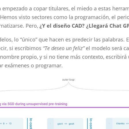
 empezado a copar titulares, el miedo a estas herra
. Hemos visto sectores como la programación, el peri
omatizarse. Pero,
¿Y el diseño CAD? ¿Llegará Chat GP
elos, lo “único” que hacen es predecir las palabras
cir, si escribimos
“Te deseo un feliz”
el modelo será ca
nombre propio, y si no tiene más contexto, escribir
bar exámenes o programar.