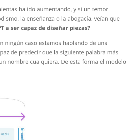
mientas ha ido aumentando, y si un temor
odismo, la enseñanza o la abogacía, veían que
T a ser capaz de diseñar piezas?
. En ningún caso estamos hablando de una
paz de predecir que la siguiente palabra más
á un nombre cualquiera. De esta forma el modelo