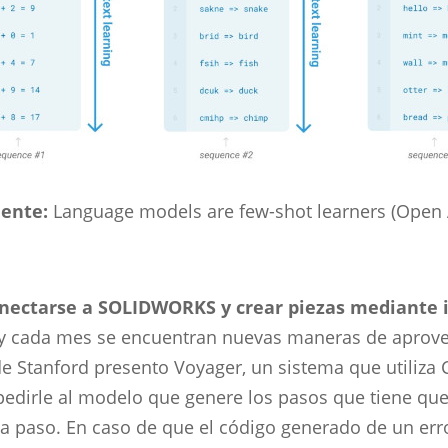
uente:
Language models are few-shot learners (Open 
conectarse a SOLIDWORKS y crear piezas mediante 
y cada mes se encuentran nuevas maneras de aprovecha
de Stanford presento Voyager, un sistema que utiliza 
dirle al modelo que genere los pasos que tiene que s
a paso. En caso de que el código generado de un erro