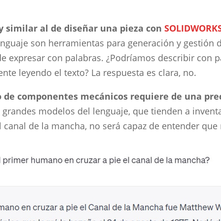
 similar al de diseñar una pieza con
SOLIDWORKS
nguaje son herramientas para generación y gestión 
de expresar con palabras. ¿Podríamos describir con 
te leyendo el texto? La respuesta es clara, no.
o de componentes mecánicos requiere de una pre
grandes modelos del lenguaje, que tienden a inventar
l canal de la mancha, no será capaz de entender que 