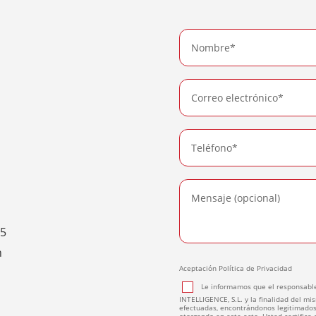
15
n
Aceptación Política de Privacidad
Le informamos que el responsable
INTELLIGENCE, S.L. y la finalidad del mis
efectuadas, encontrándonos legitimados