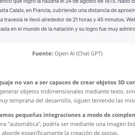
Fuente:
Open AI (Chat GPT)
aje no van a ser capaces de crear objetos 3D con
generar objetos tridimensionales mediante texto, simi
uy temprana del desarrollo, siguen teniendo las mis
amos pequeñas integraciones a modo de compleme
era “automática”, podría ser mediante una imagen bi
 aborde específicamente la creación de piezas.