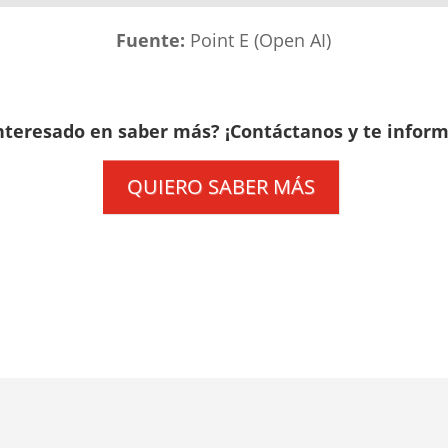
Fuente:
Point E (Open AI)
interesado en saber más? ¡Contáctanos y te infor
QUIERO SABER MÁS