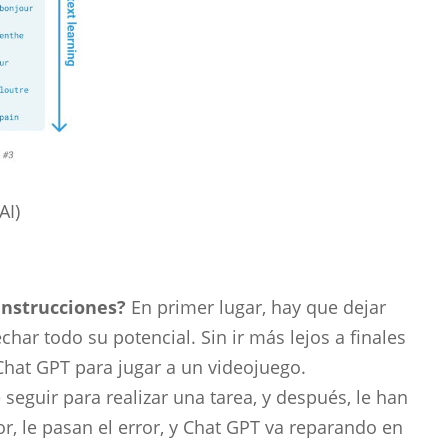
AI)
instrucciones?
En primer lugar, hay que dejar
r todo su potencial. Sin ir más lejos a finales
Chat GPT para jugar a un videojuego.
eguir para realizar una tarea, y después, le han
r, le pasan el error, y Chat GPT va reparando en