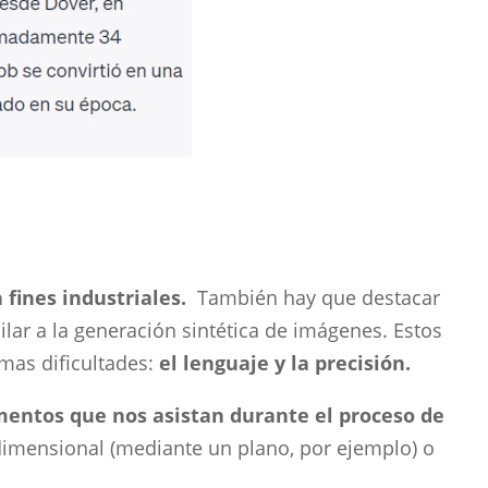
 fines industriales.
También hay que destacar
lar a la generación sintética de imágenes. Estos
mas dificultades:
el lenguaje y la precisión.
ntos que nos asistan durante el proceso de
dimensional (mediante un plano, por ejemplo) o