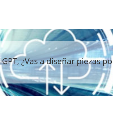
 GPT, ¿Vas a diseñar piezas po