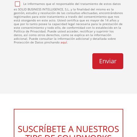
Le informamos que el responsable del tratamiento de estos datos
es SOLID BUSINESS INTELLIGENCE, S.L. y la finalidad del mismo es la
gestión, estudio y resolución de las consultas efectuadas, encontrándonos
legitimados para este tratamiento a través del consentimiento que nos
está otorgando en este acto. Usted certifica que es mayor de 14 años y
que por lo tanto posee la capacidad legal necesaria para la prestación de
este consentimiento y todo ello, de conformidad con lo establecido en la
Política de Privacidad. Puede usted acceder, rectificar y suprimir los
datos, así como otros derechos, como se explica en la información
adicional. Puede consultar la información adicional y detallada sobre
Protección de Datos pinchando
aquí
.
SUSCRÍBETE A NUESTROS