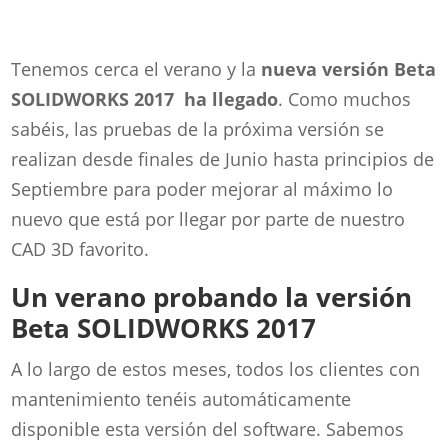
Tenemos cerca el verano y la
nueva versión Beta
SOLIDWORKS 2017 ha llegado
. Como muchos
sabéis, las pruebas de la próxima versión se
realizan desde finales de Junio hasta principios de
Septiembre para poder mejorar al máximo lo
nuevo que está por llegar por parte de nuestro
CAD 3D favorito.
Un verano probando la versión
Beta SOLIDWORKS 2017
A lo largo de estos meses, todos los clientes con
mantenimiento tenéis automáticamente
disponible esta versión del software. Sabemos