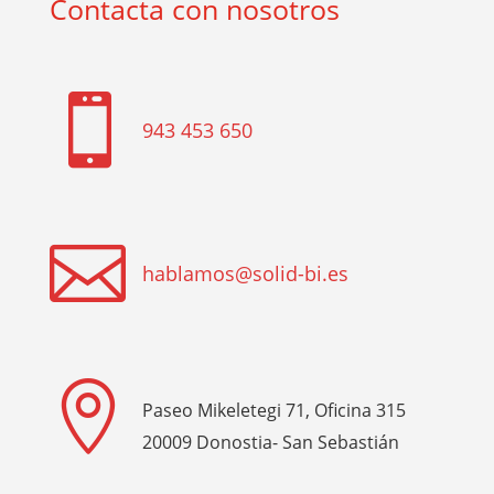
Contacta con nosotros

943 453 650

hablamos@solid-bi.es

Paseo Mikeletegi 71, Oficina 315
20009 Donostia- San Sebastián