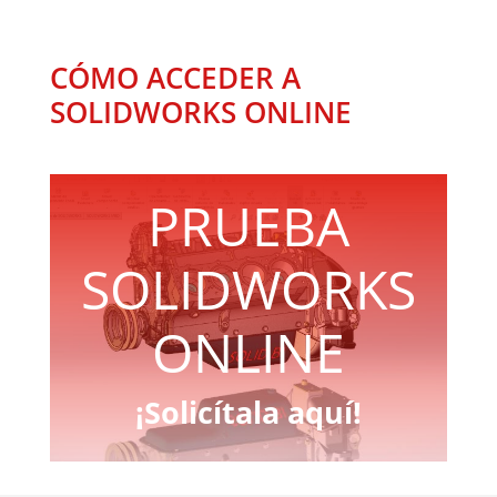
CÓMO ACCEDER A
SOLIDWORKS ONLINE
PRUEBA
SOLIDWORKS
ONLINE
¡Solicítala aquí!