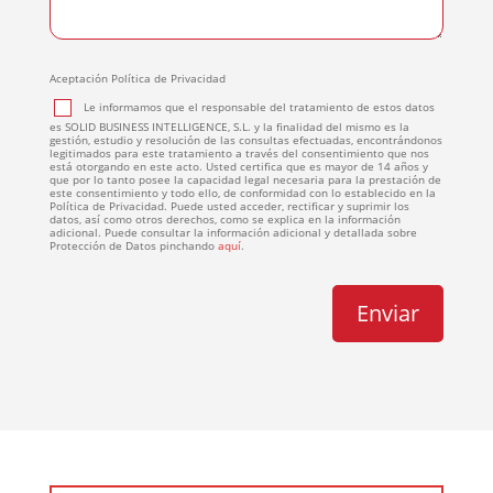
Aceptación Política de Privacidad
Le informamos que el responsable del tratamiento de estos datos
es SOLID BUSINESS INTELLIGENCE, S.L. y la finalidad del mismo es la
gestión, estudio y resolución de las consultas efectuadas, encontrándonos
legitimados para este tratamiento a través del consentimiento que nos
está otorgando en este acto. Usted certifica que es mayor de 14 años y
que por lo tanto posee la capacidad legal necesaria para la prestación de
este consentimiento y todo ello, de conformidad con lo establecido en la
Política de Privacidad. Puede usted acceder, rectificar y suprimir los
datos, así como otros derechos, como se explica en la información
adicional. Puede consultar la información adicional y detallada sobre
Protección de Datos pinchando
aquí
.