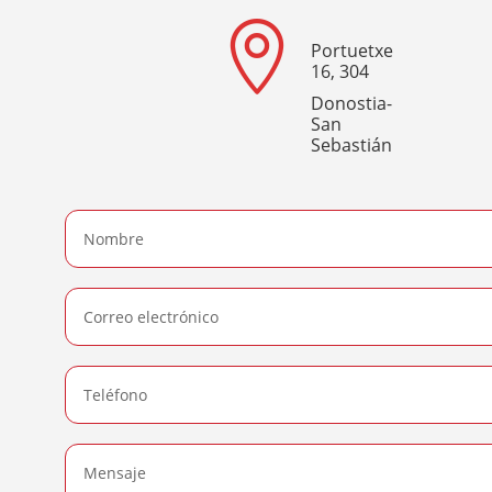

Portuetxe
16, 304
Donostia-
San
Sebastián