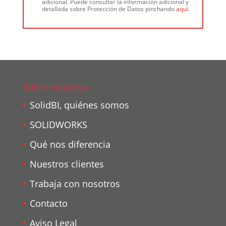
adicional. Puede consultar la información adicional y
detallada sobre Protección de Datos pinchando
aquí
.
Sobre nosotros
SolidBI, quiénes somos
SOLIDWORKS
Qué nos diferencia
Nuestros clientes
Trabaja con nosotros
Contacto
Aviso Legal