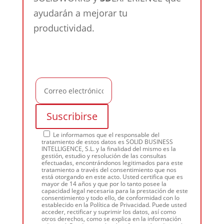
ayudarán a mejorar tu
productividad.
Le informamos que el responsable del
tratamiento de estos datos es SOLID BUSINESS
INTELLIGENCE, S.L. y la finalidad del mismo es la
gestión, estudio y resolución de las consultas
efectuadas, encontrándonos legitimados para este
tratamiento a través del consentimiento que nos
está otorgando en este acto. Usted certifica que es
mayor de 14 años y que por lo tanto posee la
capacidad legal necesaria para la prestación de este
consentimiento y todo ello, de conformidad con lo
establecido en la Política de Privacidad. Puede usted
acceder, rectificar y suprimir los datos, así como
otros derechos, como se explica en la información