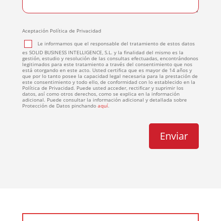
Aceptación Política de Privacidad
Le informamos que el responsable del tratamiento de estos datos
es SOLID BUSINESS INTELLIGENCE, S.L. y la finalidad del mismo es la
gestión, estudio y resolución de las consultas efectuadas, encontrándonos
legitimados para este tratamiento a través del consentimiento que nos
está otorgando en este acto. Usted certifica que es mayor de 14 años y
que por lo tanto posee la capacidad legal necesaria para la prestación de
este consentimiento y todo ello, de conformidad con lo establecido en la
Política de Privacidad. Puede usted acceder, rectificar y suprimir los
datos, así como otros derechos, como se explica en la información
adicional. Puede consultar la información adicional y detallada sobre
Protección de Datos pinchando
aquí
.