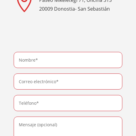

20009 Donostia- San Sebastián