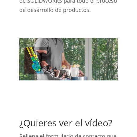
de SOLIDWORKS para todo el proceso
de desarrollo de productos.
¿Quieres ver el vídeo?
Rellena el formulario de contacto que