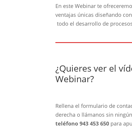
En este Webinar te ofreceremo
ventajas únicas diseñando c
todo el desarrollo de procesos
¿Quieres ver el ví
Webinar?
Rellena el formulario de contac
derecha o llámanos sin ningú
teléfono 943 453 650
para apu