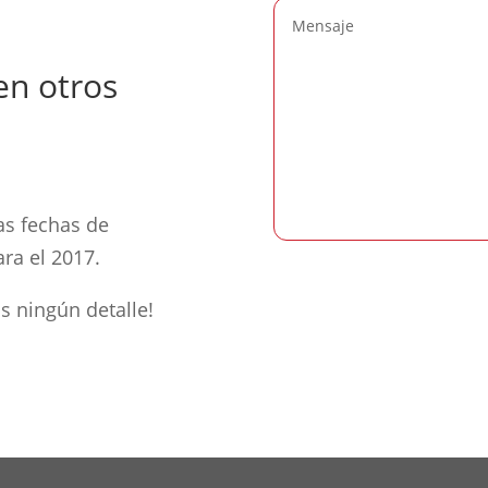
en otros
s fechas de
ra el 2017.
s ningún detalle!