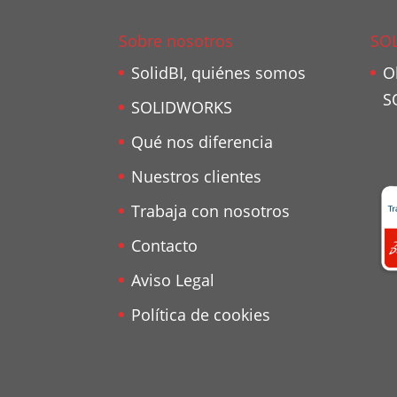
Sobre nosotros
SO
SolidBI, quiénes somos
O
S
SOLIDWORKS
Qué nos diferencia
Nuestros clientes
Trabaja con nosotros
Contacto
Aviso Legal
Política de cookies