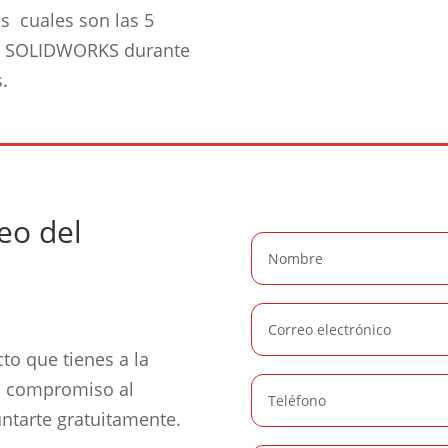
s cuales son las 5
on SOLIDWORKS durante
.
deo del
to que tienes a la
n compromiso al
ntarte gratuitamente.