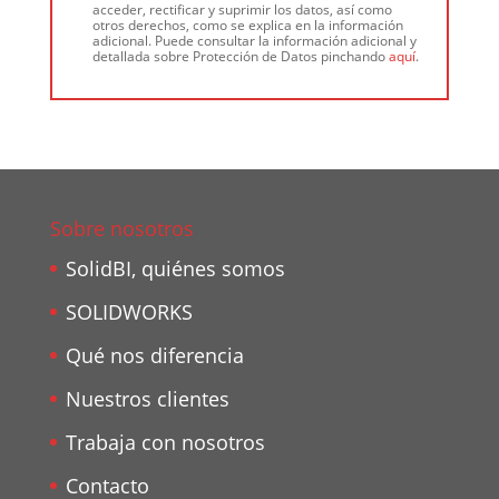
acceder, rectificar y suprimir los datos, así como
otros derechos, como se explica en la información
adicional. Puede consultar la información adicional y
detallada sobre Protección de Datos pinchando
aquí
.
Sobre nosotros
SolidBI, quiénes somos
SOLIDWORKS
Qué nos diferencia
Nuestros clientes
Trabaja con nosotros
Contacto