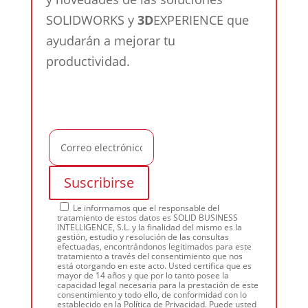
SOLIDWORKS y
3D
EXPERIENCE que
ayudarán a mejorar tu
productividad.
Le informamos que el responsable del
tratamiento de estos datos es SOLID BUSINESS
INTELLIGENCE, S.L. y la finalidad del mismo es la
gestión, estudio y resolución de las consultas
efectuadas, encontrándonos legitimados para este
tratamiento a través del consentimiento que nos
está otorgando en este acto. Usted certifica que es
mayor de 14 años y que por lo tanto posee la
capacidad legal necesaria para la prestación de este
consentimiento y todo ello, de conformidad con lo
establecido en la Política de Privacidad. Puede usted