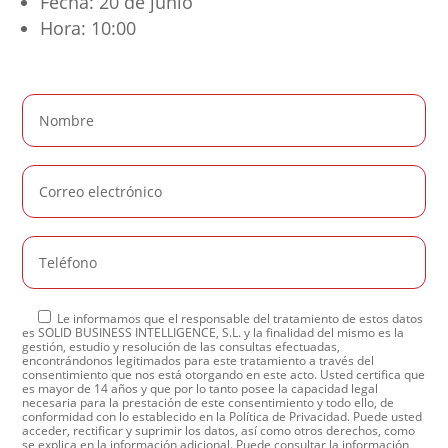
Fecha: 20 de junio
Hora: 10:00
Le informamos que el responsable del tratamiento de estos datos
es SOLID BUSINESS INTELLIGENCE, S.L. y la finalidad del mismo es la
gestión, estudio y resolución de las consultas efectuadas,
encontrándonos legitimados para este tratamiento a través del
consentimiento que nos está otorgando en este acto. Usted certifica que
es mayor de 14 años y que por lo tanto posee la capacidad legal
necesaria para la prestación de este consentimiento y todo ello, de
conformidad con lo establecido en la Política de Privacidad. Puede usted
acceder, rectificar y suprimir los datos, así como otros derechos, como
se explica en la información adicional. Puede consultar la información