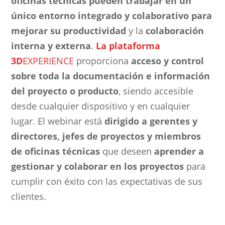
oficinas técnicas pueden trabajar en un
único entorno integrado y colaborativo para
mejorar su productividad
y la
colaboración
interna y externa
.
La plataforma
3D
EXPERIENCE
proporciona
acceso y control
sobre toda la documentación e información
del proyecto o producto
, siendo accesible
desde cualquier dispositivo y en cualquier
lugar. El webinar está
dirigido a gerentes y
directores, jefes de proyectos y miembros
de oficinas técnicas
que deseen
aprender a
gestionar y colaborar en los proyectos
para
cumplir con éxito con las expectativas de sus
clientes.