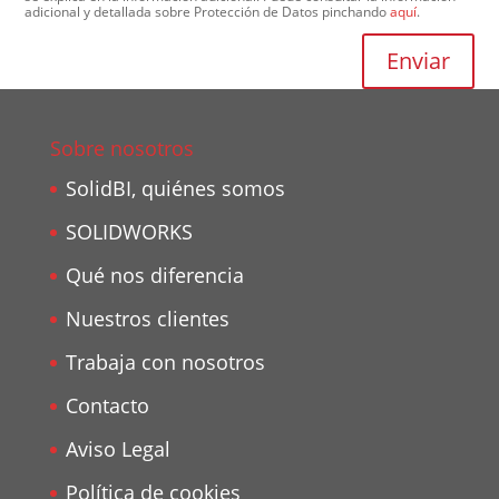
adicional y detallada sobre Protección de Datos pinchando
aquí
.
Sobre nosotros
SolidBI, quiénes somos
SOLIDWORKS
Qué nos diferencia
Nuestros clientes
Trabaja con nosotros
Contacto
Aviso Legal
Política de cookies