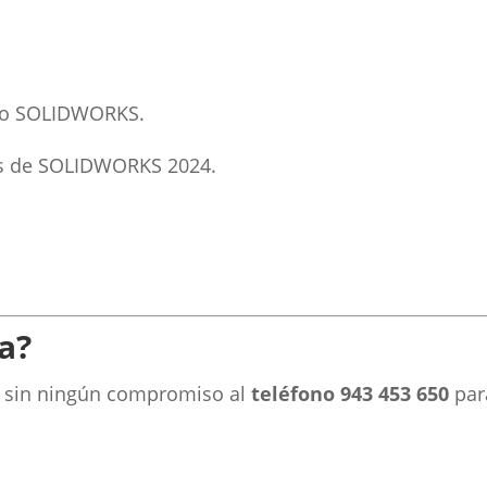
do SOLIDWORKS.
s de SOLIDWORKS 2024.
a?
os sin ningún compromiso al
teléfono 943 453 650
par