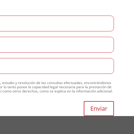
, estudio y resolución de las consultas efectuadas, encontrándonos
r lo tanto posee la capacidad legal necesaria para la prestación de
así como otros derechos, como se explica en la información adicional.