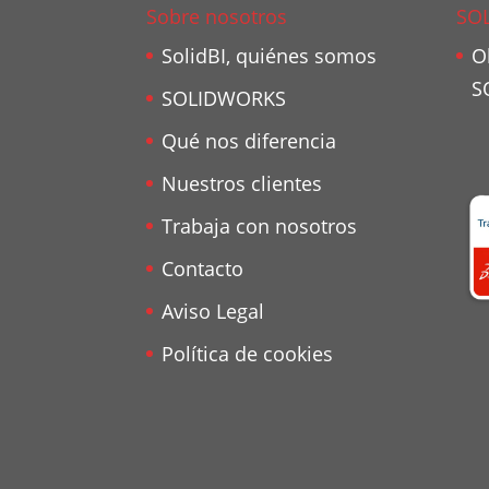
Sobre nosotros
SO
SolidBI, quiénes somos
O
S
SOLIDWORKS
Qué nos diferencia
Nuestros clientes
Trabaja con nosotros
Contacto
Aviso Legal
Política de cookies