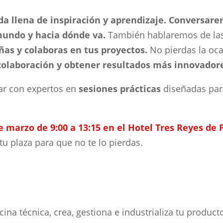
da llena de inspiración y aprendizaje. Conversare
mundo y hacia dónde va.
También hablaremos de las
as y colaboras en tus proyectos.
No pierdas la oc
 colaboración y obtener resultados más innovador
ar con expertos en
sesiones prácticas
diseñadas para
de m
arzo
de 9:00 a 13:15 en el Hotel Tres Reyes de
u plaza para que no te lo pierdas.
cina técnica, crea, gestiona e industrializa tu prod