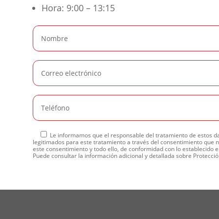
Hora: 9:00 – 13:15
Le informamos que el responsable del tratamiento de estos dat
legitimados para este tratamiento a través del consentimiento que n
este consentimiento y todo ello, de conformidad con lo establecido en
Puede consultar la información adicional y detallada sobre Protecc