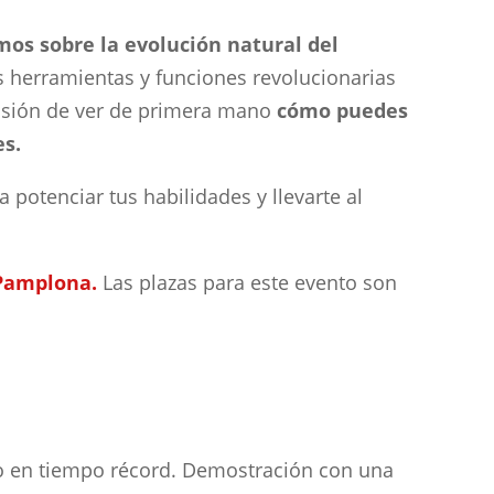
mos sobre la evolución natural del
 herramientas y funciones revolucionarias
asión de ver de primera mano
cómo puedes
es.
 potenciar tus habilidades y llevarte al
 Pamplona.
Las plazas para este evento son
ucto en tiempo récord. Demostración con una