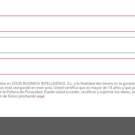
os es SOLID BUSINESS INTELLIGENCE, S.L. y la finalidad del mismo es la gestión
os está otorgando en este acto. Usted certifica que es mayor de 14 años y que po
 la Política de Privacidad. Puede usted acceder, rectificar y suprimir los datos, 
ión de Datos pinchando
aquí
.