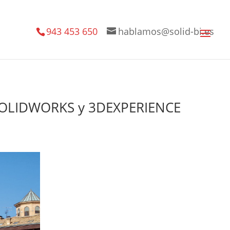
943 453 650
hablamos@solid-bi.es
es SOLIDWORKS y 3DEXPERIENCE