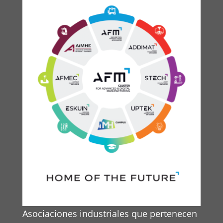
Asociaciones industriales que pertenecen