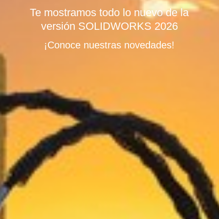
Te mostramos todo lo nuevo de la
versión SOLIDWORKS 2026
¡Conoce nuestras novedades!