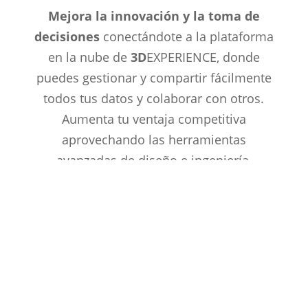
Mejora la innovación y la toma de
decisiones
conectándote a la plataforma
en la nube de
3D
EXPERIENCE, donde
puedes gestionar y compartir fácilmente
todos tus datos y colaborar con otros.
Aumenta tu ventaja competitiva
aprovechando las herramientas
avanzadas de diseño e ingeniería,
simulación, fabricación, gestión de datos,
marketing y ventas.