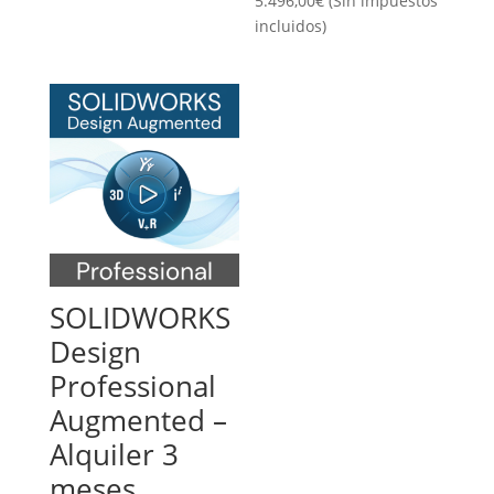
5.496,00
€
(Sin impuestos
incluidos)
SOLIDWORKS
Design
Professional
Augmented –
Alquiler 3
meses