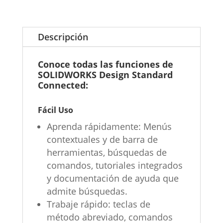
–
Alquiler
3
Descripción
meses
cantidad
Conoce todas las funciones de
SOLIDWORKS Design Standard
Connected:
Fácil Uso
Aprenda rápidamente: Menús
contextuales y de barra de
herramientas, búsquedas de
comandos, tutoriales integrados
y documentación de ayuda que
admite búsquedas.
Trabaje rápido: teclas de
método abreviado, comandos