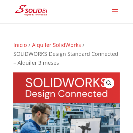
Inicio
/
Alquiler SolidWorks
/
SOLIDWORKS Design Standard Connected
– Alquiler 3 meses