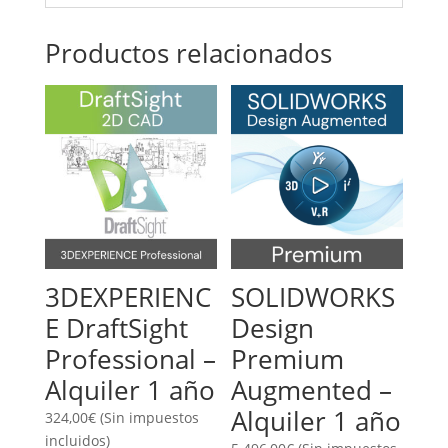
Productos relacionados
3DEXPERIENC
SOLIDWORKS
E DraftSight
Design
Professional –
Premium
Alquiler 1 año
Augmented –
Alquiler 1 año
324,00
€
(Sin impuestos
incluidos)