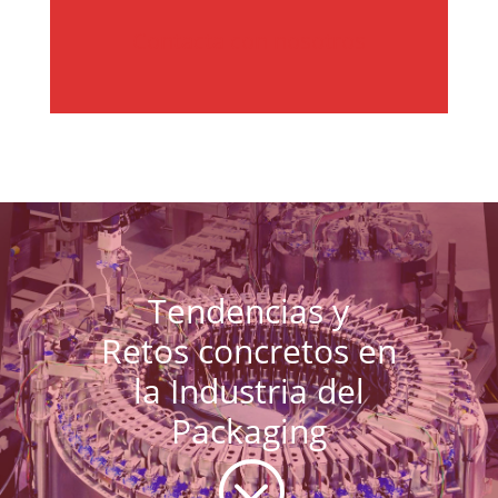
Contacta con nosotros
Tendencias y
Retos concretos en
la Industria del
Packaging
;