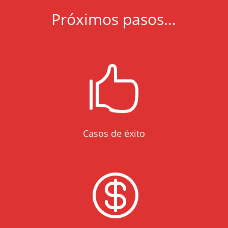
Próximos pasos…

Casos de éxito
