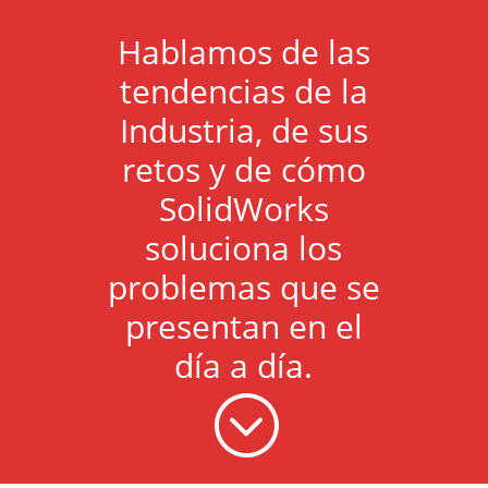
Hablamos de las
tendencias de la
Industria, de sus
retos y de cómo
SolidWorks
soluciona los
problemas que se
presentan en el
día a día.
;